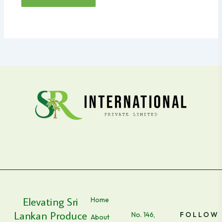
Elevating Sri
Home
Lankan Produce
No. 146,
FOLLOW
About