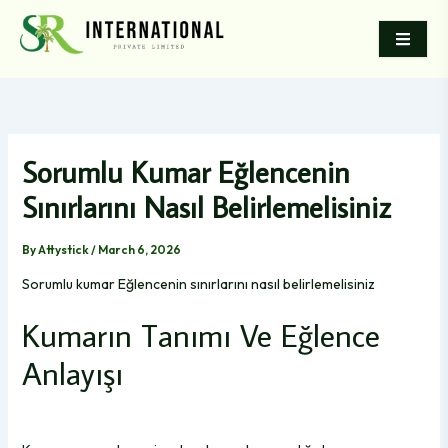
Skip
to
content
Sorumlu Kumar Eğlencenin
Sınırlarını Nasıl Belirlemelisiniz
By
Attystick
/
March 6, 2026
Sorumlu kumar Eğlencenin sınırlarını nasıl belirlemelisiniz
Kumarın Tanımı Ve Eğlence
Anlayışı