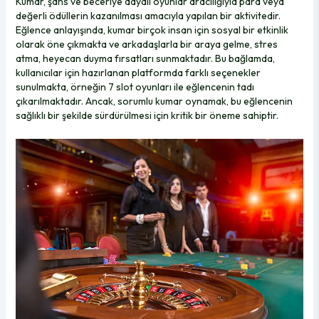
Kumar, şans ve beceriye dayalı oyunlar aracılığıyla para veya
değerli ödüllerin kazanılması amacıyla yapılan bir aktivitedir.
Eğlence anlayışında, kumar birçok insan için sosyal bir etkinlik
olarak öne çıkmakta ve arkadaşlarla bir araya gelme, stres
atma, heyecan duyma fırsatları sunmaktadır. Bu bağlamda,
kullanıcılar için hazırlanan platformda farklı seçenekler
sunulmakta, örneğin
7 slot
oyunları ile eğlencenin tadı
çıkarılmaktadır. Ancak, sorumlu kumar oynamak, bu eğlencenin
sağlıklı bir şekilde sürdürülmesi için kritik bir öneme sahiptir.