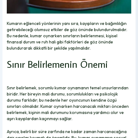
Kumarın eğlenceli yönlerinin yanı sıra, kayıpların ve bağımlılığın
getirebileceği olumsuz etkiler de göz önünde bulundurulmalıdır.
Bu nedenle, kumar oynarken sınırların belirlenmesi, kişisel
finansal durum ve ruh hali gibi faktörleri de göz önünde
bulundurarak dikkatli bir şekilde yapılmalıdır.
Sınır Belirlemenin Önemi
Sınır belirlemek, sorumlu kumar oynamanın temel unsurlarından
biridir. Her bireyin mali durumu, sorumlulukları ve psikolojik
durumu farklıdır; bu nedenle her oyuncunun kendine özgü
sınırları olmalıdır. Kumar oynarken harcanacak miktarı önceden
belirlemek, kişinin mali durumunu korumasına yardımcı olur ve
aşırı kayıplardan kaçınmayı sağlar.
Ayrıca, belirli bir süre zarfında ne kadar zaman harcanacağına
dair sınırlar koymak da önemlidir. Bu, kumar oynamanın sosyal