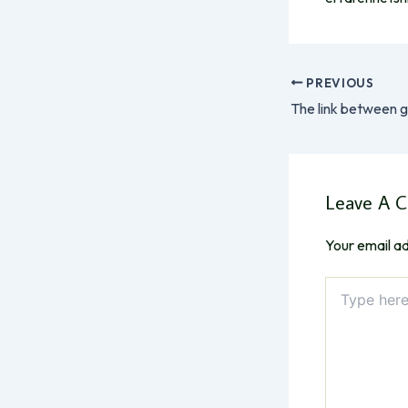
PREVIOUS
Leave A 
Your email ad
Type
here..