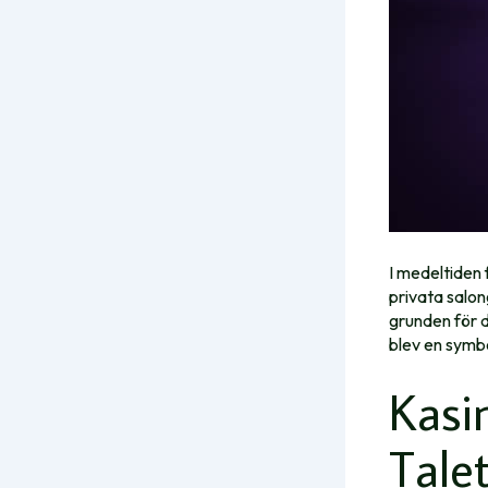
I medeltiden 
privata salon
grunden för d
blev en symb
Kasi
Tale