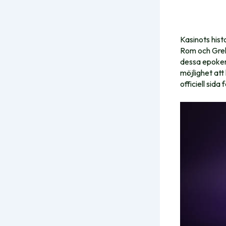
Kasinots histo
Rom och Grek
dessa epoker 
möjlighet att
officiell sida
f