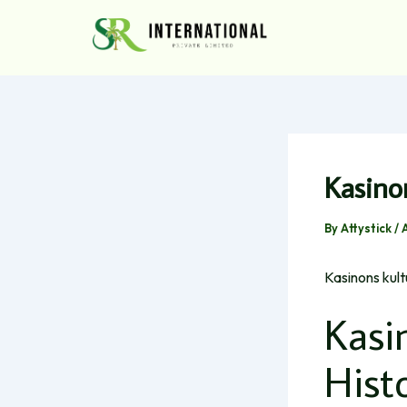
Skip
to
content
Kasino
By
Attystick
/
A
Kasinons kult
Kasi
Hist