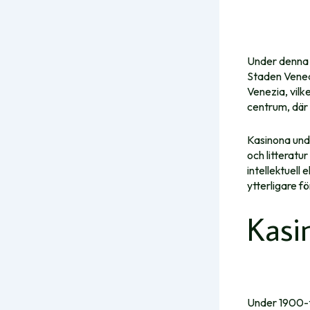
Under denna p
Staden Venedi
Venezia, vilk
centrum, där 
Kasinona unde
och litterat
intellektuell 
ytterligare f
Kasi
Under 1900-ta