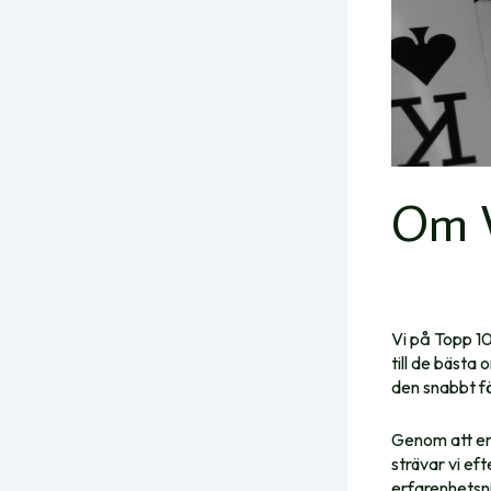
Om V
Vi på Topp 10
till de bästa
den snabbt fö
Genom att er
strävar vi ef
erfarenhetsn