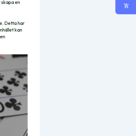
t skapa en
e. Detta har
mhället kan
den