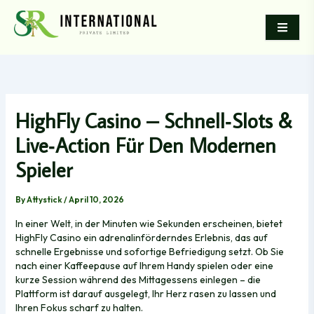
Skip
to
content
HighFly Casino – Schnell‑Slots &
Live‑Action Für Den Modernen
Spieler
By
Attystick
/
April 10, 2026
In einer Welt, in der Minuten wie Sekunden erscheinen, bietet
HighFly Casino ein adrenalinförderndes Erlebnis, das auf
schnelle Ergebnisse und sofortige Befriedigung setzt. Ob Sie
nach einer Kaffeepause auf Ihrem Handy spielen oder eine
kurze Session während des Mittagessens einlegen – die
Plattform ist darauf ausgelegt, Ihr Herz rasen zu lassen und
Ihren Fokus scharf zu halten.