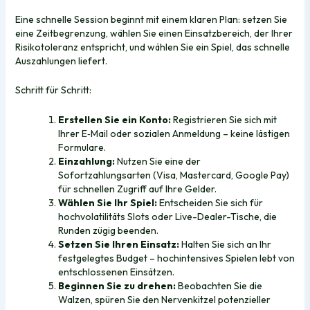
Eine schnelle Session beginnt mit einem klaren Plan: setzen Sie
eine Zeitbegrenzung, wählen Sie einen Einsatzbereich, der Ihrer
Risikotoleranz entspricht, und wählen Sie ein Spiel, das schnelle
Auszahlungen liefert.
Schritt für Schritt:
Erstellen Sie ein Konto:
Registrieren Sie sich mit
Ihrer E‑Mail oder sozialen Anmeldung – keine lästigen
Formulare.
Einzahlung:
Nutzen Sie eine der
Sofortzahlungsarten (Visa, Mastercard, Google Pay)
für schnellen Zugriff auf Ihre Gelder.
Wählen Sie Ihr Spiel:
Entscheiden Sie sich für
hochvolatilitäts Slots oder Live-Dealer-Tische, die
Runden zügig beenden.
Setzen Sie Ihren Einsatz:
Halten Sie sich an Ihr
festgelegtes Budget – hochintensives Spielen lebt von
entschlossenen Einsätzen.
Beginnen Sie zu drehen:
Beobachten Sie die
Walzen, spüren Sie den Nervenkitzel potenzieller