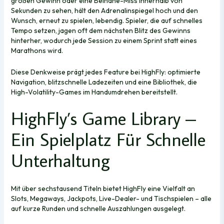
großen Gewinn oder eine Beinahe-Miss innerhalb von
Sekunden zu sehen, hält den Adrenalinspiegel hoch und den
Wunsch, erneut zu spielen, lebendig. Spieler, die auf schnelles
Tempo setzen, jagen oft dem nächsten Blitz des Gewinns
hinterher, wodurch jede Session zu einem Sprint statt eines
Marathons wird.
Diese Denkweise prägt jedes Feature bei HighFly: optimierte
Navigation, blitzschnelle Ladezeiten und eine Bibliothek, die
High-Volatility-Games im Handumdrehen bereitstellt.
HighFly’s Game Library –
Ein Spielplatz Für Schnelle
Unterhaltung
Mit über sechstausend Titeln bietet HighFly eine Vielfalt an
Slots, Megaways, Jackpots, Live-Dealer- und Tischspielen – alle
auf kurze Runden und schnelle Auszahlungen ausgelegt.