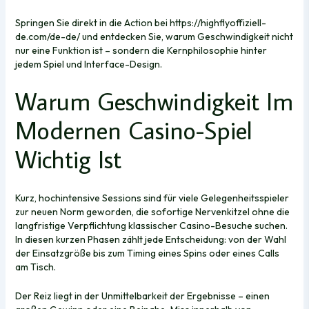
Springen Sie direkt in die Action bei
https://highflyoffiziell-
de.com/de-de/
und entdecken Sie, warum Geschwindigkeit nicht
nur eine Funktion ist – sondern die Kernphilosophie hinter
jedem Spiel und Interface-Design.
Warum Geschwindigkeit Im
Modernen Casino-Spiel
Wichtig Ist
Kurz, hochintensive Sessions sind für viele Gelegenheitsspieler
zur neuen Norm geworden, die sofortige Nervenkitzel ohne die
langfristige Verpflichtung klassischer Casino-Besuche suchen.
In diesen kurzen Phasen zählt jede Entscheidung: von der Wahl
der Einsatzgröße bis zum Timing eines Spins oder eines Calls
am Tisch.
Der Reiz liegt in der Unmittelbarkeit der Ergebnisse – einen