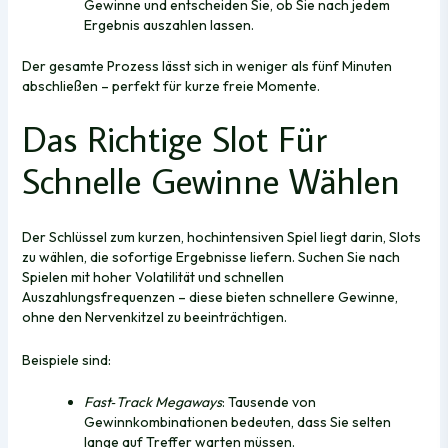
Gewinne und entscheiden Sie, ob Sie nach jedem
Ergebnis auszahlen lassen.
Der gesamte Prozess lässt sich in weniger als fünf Minuten
abschließen – perfekt für kurze freie Momente.
Das Richtige Slot Für
Schnelle Gewinne Wählen
Der Schlüssel zum kurzen, hochintensiven Spiel liegt darin, Slots
zu wählen, die sofortige Ergebnisse liefern. Suchen Sie nach
Spielen mit hoher Volatilität und schnellen
Auszahlungsfrequenzen – diese bieten schnellere Gewinne,
ohne den Nervenkitzel zu beeinträchtigen.
Beispiele sind:
Fast‑Track Megaways
: Tausende von
Gewinnkombinationen bedeuten, dass Sie selten
lange auf Treffer warten müssen.