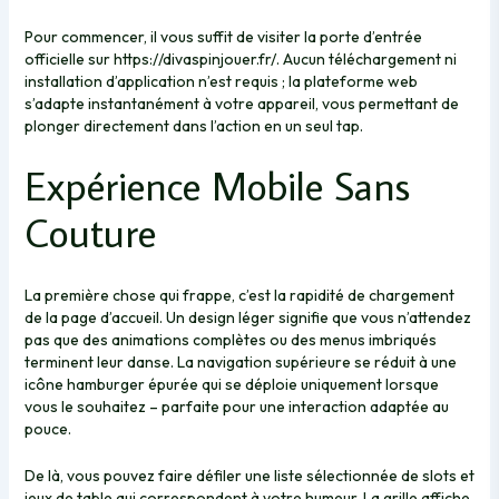
Pour commencer, il vous suffit de visiter la porte d’entrée
officielle sur
https://divaspinjouer.fr/
. Aucun téléchargement ni
installation d’application n’est requis ; la plateforme web
s’adapte instantanément à votre appareil, vous permettant de
plonger directement dans l’action en un seul tap.
Expérience Mobile Sans
Couture
La première chose qui frappe, c’est la rapidité de chargement
de la page d’accueil. Un design léger signifie que vous n’attendez
pas que des animations complètes ou des menus imbriqués
terminent leur danse. La navigation supérieure se réduit à une
icône hamburger épurée qui se déploie uniquement lorsque
vous le souhaitez – parfaite pour une interaction adaptée au
pouce.
De là, vous pouvez faire défiler une liste sélectionnée de slots et
jeux de table qui correspondent à votre humeur. La grille affiche