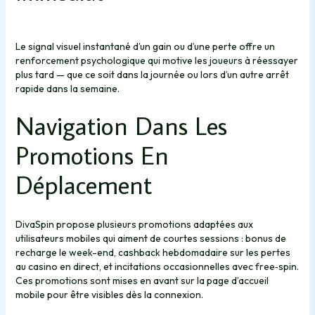
Le signal visuel instantané d’un gain ou d’une perte offre un
renforcement psychologique qui motive les joueurs à réessayer
plus tard — que ce soit dans la journée ou lors d’un autre arrêt
rapide dans la semaine.
Navigation Dans Les
Promotions En
Déplacement
DivaSpin propose plusieurs promotions adaptées aux
utilisateurs mobiles qui aiment de courtes sessions : bonus de
recharge le week-end, cashback hebdomadaire sur les pertes
au casino en direct, et incitations occasionnelles avec free‑spin.
Ces promotions sont mises en avant sur la page d’accueil
mobile pour être visibles dès la connexion.