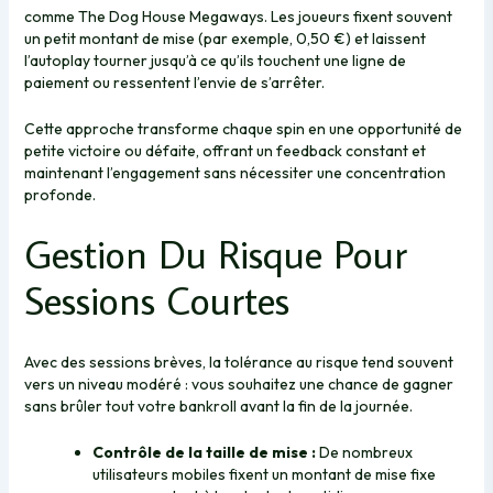
comme The Dog House Megaways. Les joueurs fixent souvent
un petit montant de mise (par exemple, 0,50 €) et laissent
l’autoplay tourner jusqu’à ce qu’ils touchent une ligne de
paiement ou ressentent l’envie de s’arrêter.
Cette approche transforme chaque spin en une opportunité de
petite victoire ou défaite, offrant un feedback constant et
maintenant l’engagement sans nécessiter une concentration
profonde.
Gestion Du Risque Pour
Sessions Courtes
Avec des sessions brèves, la tolérance au risque tend souvent
vers un niveau modéré : vous souhaitez une chance de gagner
sans brûler tout votre bankroll avant la fin de la journée.
Contrôle de la taille de mise :
De nombreux
utilisateurs mobiles fixent un montant de mise fixe