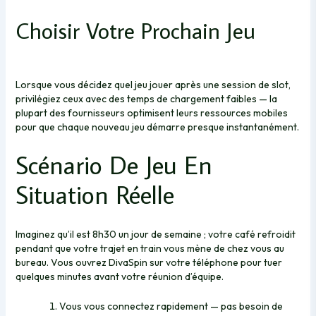
Choisir Votre Prochain Jeu
Lorsque vous décidez quel jeu jouer après une session de slot,
privilégiez ceux avec des temps de chargement faibles — la
plupart des fournisseurs optimisent leurs ressources mobiles
pour que chaque nouveau jeu démarre presque instantanément.
Scénario De Jeu En
Situation Réelle
Imaginez qu’il est 8h30 un jour de semaine ; votre café refroidit
pendant que votre trajet en train vous mène de chez vous au
bureau. Vous ouvrez DivaSpin sur votre téléphone pour tuer
quelques minutes avant votre réunion d’équipe.
Vous vous connectez rapidement — pas besoin de