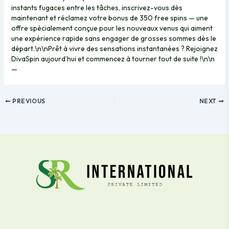
instants fugaces entre les tâches, inscrivez-vous dès
maintenant et réclamez votre bonus de 350 free spins — une
offre spécialement conçue pour les nouveaux venus qui aiment
une expérience rapide sans engager de grosses sommes dès le
départ.\n\nPrêt à vivre des sensations instantanées ? Rejoignez
DivaSpin aujourd’hui et commencez à tourner tout de suite !\n\n
—
PREVIOUS
NEXT