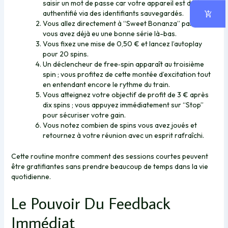
saisir un mot de passe car votre appareil est déjà
authentifié via des identifiants sauvegardés.
Vous allez directement à “Sweet Bonanza” parce que
vous avez déjà eu une bonne série là-bas.
Vous fixez une mise de 0,50 € et lancez l’autoplay
pour 20 spins.
Un déclencheur de free‑spin apparaît au troisième
spin ; vous profitez de cette montée d’excitation tout
en entendant encore le rythme du train.
Vous atteignez votre objectif de profit de 3 € après
dix spins ; vous appuyez immédiatement sur “Stop”
pour sécuriser votre gain.
Vous notez combien de spins vous avez joués et
retournez à votre réunion avec un esprit rafraîchi.
Cette routine montre comment des sessions courtes peuvent
être gratifiantes sans prendre beaucoup de temps dans la vie
quotidienne.
Le Pouvoir Du Feedback
Immédiat