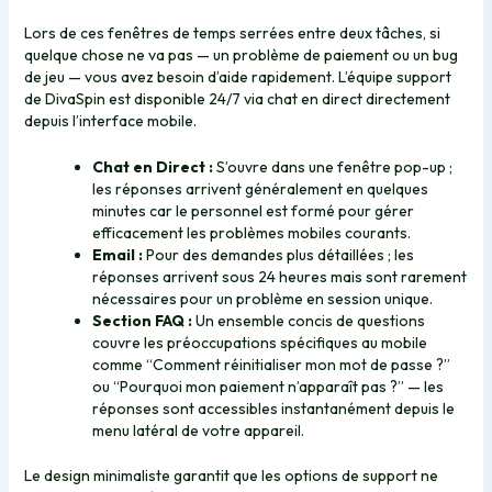
Lors de ces fenêtres de temps serrées entre deux tâches, si
quelque chose ne va pas — un problème de paiement ou un bug
de jeu — vous avez besoin d’aide rapidement. L’équipe support
de DivaSpin est disponible 24/7 via chat en direct directement
depuis l’interface mobile.
Chat en Direct :
S’ouvre dans une fenêtre pop-up ;
les réponses arrivent généralement en quelques
minutes car le personnel est formé pour gérer
efficacement les problèmes mobiles courants.
Email :
Pour des demandes plus détaillées ; les
réponses arrivent sous 24 heures mais sont rarement
nécessaires pour un problème en session unique.
Section FAQ :
Un ensemble concis de questions
couvre les préoccupations spécifiques au mobile
comme “Comment réinitialiser mon mot de passe ?”
ou “Pourquoi mon paiement n’apparaît pas ?” — les
réponses sont accessibles instantanément depuis le
menu latéral de votre appareil.
Le design minimaliste garantit que les options de support ne