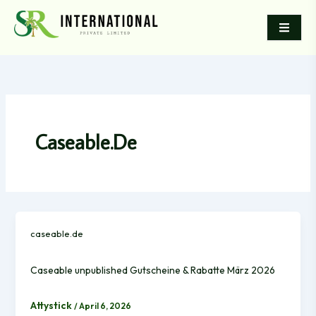
Skip
to
content
Caseable.de
caseable.de
Caseable unpublished Gutscheine & Rabatte März 2026
Attystick
/
April 6, 2026