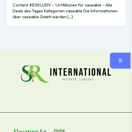
Content #EXKLUSIV – 1,4 Millionen für caseable – Alle
Deals des Tages Kategorien caseable Die Informationen
über caseable GmbH werden […]
Elevating Sri
Home