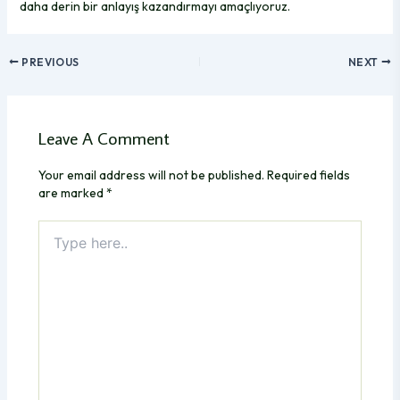
daha derin bir anlayış kazandırmayı amaçlıyoruz.
PREVIOUS
NEXT
Leave A Comment
Your email address will not be published.
Required fields
are marked
*
Type
here..