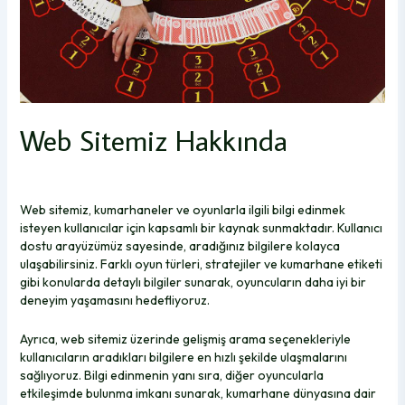
Web Sitemiz Hakkında
Web sitemiz, kumarhaneler ve oyunlarla ilgili bilgi edinmek
isteyen kullanıcılar için kapsamlı bir kaynak sunmaktadır. Kullanıcı
dostu arayüzümüz sayesinde, aradığınız bilgilere kolayca
ulaşabilirsiniz. Farklı oyun türleri, stratejiler ve kumarhane etiketi
gibi konularda detaylı bilgiler sunarak, oyuncuların daha iyi bir
deneyim yaşamasını hedefliyoruz.
Ayrıca, web sitemiz üzerinde gelişmiş arama seçenekleriyle
kullanıcıların aradıkları bilgilere en hızlı şekilde ulaşmalarını
sağlıyoruz. Bilgi edinmenin yanı sıra, diğer oyuncularla
etkileşimde bulunma imkanı sunarak, kumarhane dünyasına dair