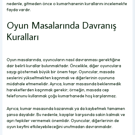
nedenle, gitmeden önce o kumarhanenin kurallarını incelemekte
fayda vardır.
Oyun Masalarında Davranış
Kuralları
Oyun masalarında, oyuncuların nasıl davranması gerektiğine
dair belirli kurallar bulunmaktadır. Öncelikle, diğer oyunculara
saygı göstermek büyük bir önem taşır. Oyuncular, masada
seslerini yükseltmekten kaçınmalı ve diğerlerinin oyununa
müdahale etmemelidir. Ayrıca, kumar masasında beklenmedik
hareketlerden kaçınmak gerekir; örneğin, masada cep
telefonunu kullanmak çoğu kumarhanede hoş karşılanmaz.
Ayrıca, kumar masasında kazanmak ya da kaybetmek tamamen
şansa dayalıdır. Bu nedenle, kayıplar karşısında sakin kalmak ve
aşırı tepkiler vermemek önemlidir. Oyuncular, diğerlerinin de
oyun keyfini etkileyebileceğini unutmadan davranmalıdır.