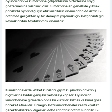
oyuncuların ve kumarhane çalışanlarının birbirlerine saygı
göstermesine yardımcı olur. Kumarhaneler, genellikle yüksek
paralarla oynandığı için etik kuralların önemi daha da artar. Bu
ortamda gerçekten iyi bir deneyim yaşamak için,
betgaranti
gibi
kaynaklardan faydalanmak önemlidir.
Kumarhanelerde, etiket kuralları; giyim kuşamdan davranış
biçimlerine kadar geniş bir yelpazeyi kapsar. Oyuncular,
kumarhaneye girmeden önce bu kuralları bilmeli ve buna göre
hareket etmelidir. Örneğin, bazı kumarhaneler resmi kıyafet
gerektirebilirken, diğerleri daha rahat bir ortam sunabilir. Bu