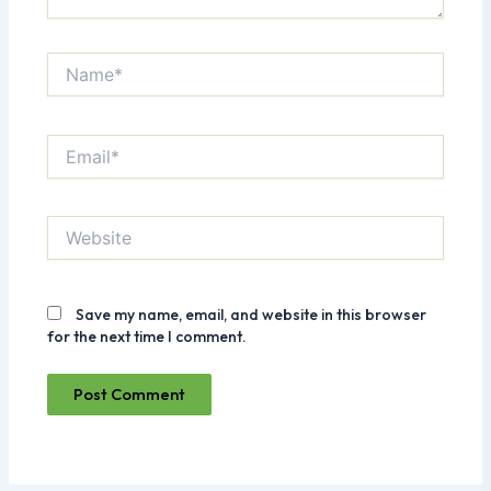
Name*
Email*
Website
Save my name, email, and website in this browser
for the next time I comment.