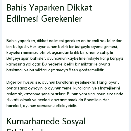
Bahis Yaparken Dikkat
Edilmesi Gerekenler
Bahis yaparken, dikkat edilmesi gereken en önemli noktalardan
biri bütçedir. Her oyuncunun belirli bir bütçeyle oyuna girmesi,
kayıpları minimize etmek açısından kritik bir öneme sahiptir.
Bütçeyi aşan bahisler, oyuncunun kaybetme riskiyle karşı karşıya
kalmasına yol açar. Bu nedenle, belirli bir miktar ile oyuna
başlamalı ve bu miktarı aşmamaya özen göstermelidir.
Diğer bir husus ise, oyunun kurallarını iyi bilmektir. Hangi oyunu
oynarsanız oynayın, o oyunun temel kurallarını ve stratejilerini
anlamak, kazanma şansını artırır. Bunun yanı sıra, oyun sırasında
dikkatli olmak ve aceleci davranmamak da önemlidir. Her
hareket, oyunun sonucunu etkileyebilir.
Kumarhanede Sosyal