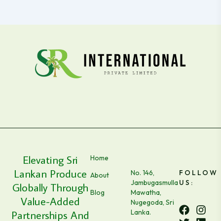
Elevating Sri
Home
Lankan Produce
No. 146,
FOLLOW
About
Jambugasmulla
US:
Globally Through
Blog
Mawatha,
F
T
I
L
Value-Added
Nugegoda, Sri
a
w
n
i
Partnerships And
Lanka.
c
i
s
n