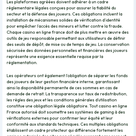
Les plateformes agréées doivent adhérer à un cadre
réglementaire légales conçues pour assurer la fiabilité du
secteur et la défense des joueurs. Ces obligations incluent la
installation de mécanismes solides de vérification d’identité
pour empêcher l’accès des mineurs et lutter contre la fraude.
Chaque casino en ligne france doit de plus mettre en œuvre des
outils de jeu responsable permettant aux utilisateurs de définir
des seuils de dépôt, de mise ou de temps de jeu. La conservation
sécurisée des données personnelles et financières des joueurs
représente une exigence essentielle requise par la
réglementation.
Les opérateurs ont également l’obligation de séparer les fonds
des joueurs de leur gestion financière interne, garantissant
ainsi la disponibilité permanente de ces sommes en cas de
demande de retrait. La transparence sur taux de redistribution,
les règles des jeux et les conditions générales d’utilisation
constitue une obligation légale obligatoire. Tout casino en ligne
France autorisé doit soumettre ses systèmes de gaming à des
vérifications externes pour confirmer leur équité et leur
conformité aux standards techniques. Ces multiples obligations
établissent un cadre protecteur qui différencie fortement les