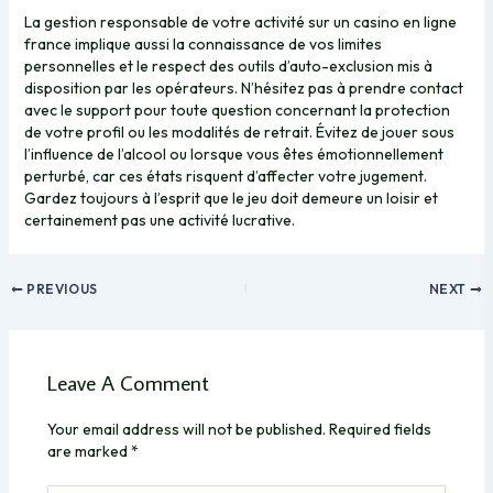
La gestion responsable de votre activité sur un casino en ligne
france implique aussi la connaissance de vos limites
personnelles et le respect des outils d’auto-exclusion mis à
disposition par les opérateurs. N’hésitez pas à prendre contact
avec le support pour toute question concernant la protection
de votre profil ou les modalités de retrait. Évitez de jouer sous
l’influence de l’alcool ou lorsque vous êtes émotionnellement
perturbé, car ces états risquent d’affecter votre jugement.
Gardez toujours à l’esprit que le jeu doit demeure un loisir et
certainement pas une activité lucrative.
PREVIOUS
NEXT
Leave A Comment
Your email address will not be published.
Required fields
are marked
*