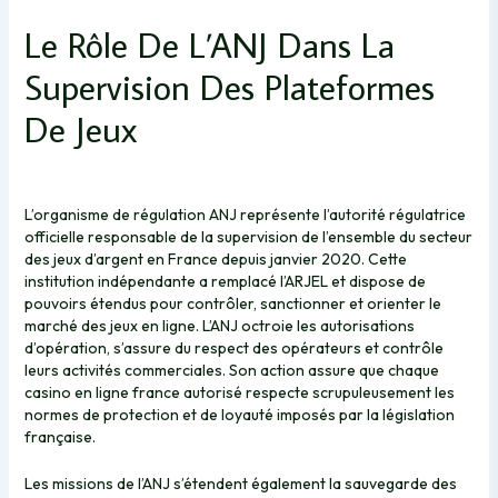
Le Rôle De L’ANJ Dans La
Supervision Des Plateformes
De Jeux
L’organisme de régulation ANJ représente l’autorité régulatrice
officielle responsable de la supervision de l’ensemble du secteur
des jeux d’argent en France depuis janvier 2020. Cette
institution indépendante a remplacé l’ARJEL et dispose de
pouvoirs étendus pour contrôler, sanctionner et orienter le
marché des jeux en ligne. L’ANJ octroie les autorisations
d’opération, s’assure du respect des opérateurs et contrôle
leurs activités commerciales. Son action assure que chaque
casino en ligne france
autorisé respecte scrupuleusement les
normes de protection et de loyauté imposés par la législation
française.
Les missions de l’ANJ s’étendent également la sauvegarde des