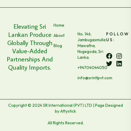
Elevating Sri
Home
Lankan Produce
No. 146,
FOLLOW
About
Jambugasmulla
US:
Globally Through
Blog
Mawatha,
F
T
I
L
Value-Added
Nugegoda, Sri
a
w
n
i
Partnerships And
Lanka.
c
i
s
n
e
t
t
k
Quality Imports.
+94704044050
b
t
a
e
o
e
g
d
info@srintlpvt.com
o
r
r
i
k
a
n
m
Copyright © 2024 SR International (PVT) LTD | Page Designed
by Attystick
All Rights Reserved.