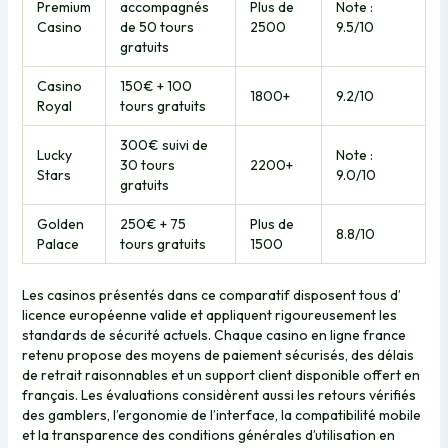
Premium
accompagnés
Plus de
Note :
Casino
de 50 tours
2500
9.5/10
gratuits
Casino
150€ + 100
1800+
9.2/10
Royal
tours gratuits
300€ suivi de
Lucky
Note :
30 tours
2200+
Stars
9.0/10
gratuits
Golden
250€ + 75
Plus de
8.8/10
Palace
tours gratuits
1500
Les casinos présentés dans ce comparatif disposent tous d’
licence européenne valide et appliquent rigoureusement les
standards de sécurité actuels. Chaque casino en ligne france
retenu propose des moyens de paiement sécurisés, des délais
de retrait raisonnables et un support client disponible offert en
français. Les évaluations considèrent aussi les retours vérifiés
des gamblers, l’ergonomie de l’interface, la compatibilité mobile
et la transparence des conditions générales d’utilisation en