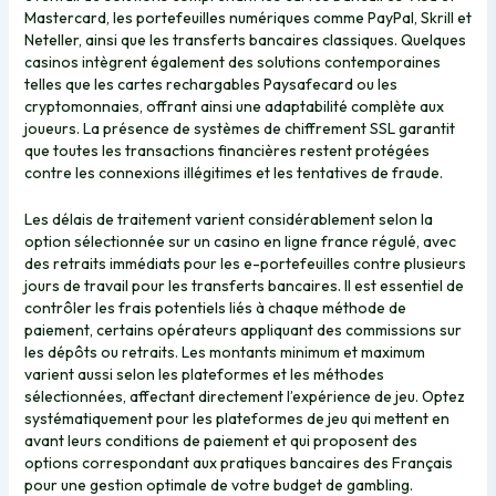
Mastercard, les portefeuilles numériques comme PayPal, Skrill et
Neteller, ainsi que les transferts bancaires classiques. Quelques
casinos intègrent également des solutions contemporaines
telles que les cartes rechargables Paysafecard ou les
cryptomonnaies, offrant ainsi une adaptabilité complète aux
joueurs. La présence de systèmes de chiffrement SSL garantit
que toutes les transactions financières restent protégées
contre les connexions illégitimes et les tentatives de fraude.
Les délais de traitement varient considérablement selon la
option sélectionnée sur un casino en ligne france régulé, avec
des retraits immédiats pour les e-portefeuilles contre plusieurs
jours de travail pour les transferts bancaires. Il est essentiel de
contrôler les frais potentiels liés à chaque méthode de
paiement, certains opérateurs appliquant des commissions sur
les dépôts ou retraits. Les montants minimum et maximum
varient aussi selon les plateformes et les méthodes
sélectionnées, affectant directement l’expérience de jeu. Optez
systématiquement pour les plateformes de jeu qui mettent en
avant leurs conditions de paiement et qui proposent des
options correspondant aux pratiques bancaires des Français
pour une gestion optimale de votre budget de gambling.