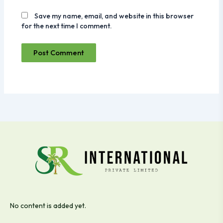
Save my name, email, and website in this browser
for the next time I comment.
No content is added yet.