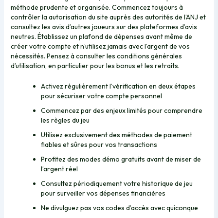
méthode prudente et organisée. Commencez toujours à
contrôler la autorisation du site auprès des autorités de l’ANJ et
consultez les avis d’autres joueurs sur des plateformes d’avis
neutres. Établissez un plafond de dépenses avant même de
créer votre compte et n’utilisez jamais avec l’argent de vos
nécessités. Pensez à consulter les conditions générales
d’utilisation, en particulier pour les bonus et les retraits.
Activez régulièrement l’vérification en deux étapes
pour sécuriser votre compte personnel
Commencez par des enjeux limités pour comprendre
les règles du jeu
Utilisez exclusivement des méthodes de paiement
fiables et sûres pour vos transactions
Profitez des modes démo gratuits avant de miser de
l’argent réel
Consultez périodiquement votre historique de jeu
pour surveiller vos dépenses financières
Ne divulguez pas vos codes d’accès avec quiconque