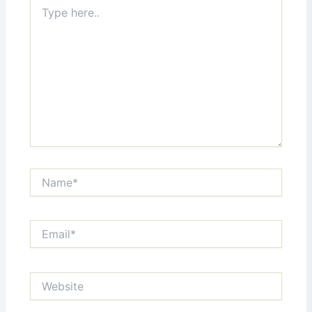
Type
here..
Name*
Email*
Website