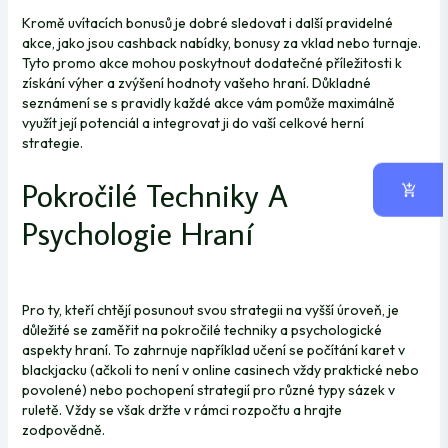
Kromě uvítacích bonusů je dobré sledovat i další pravidelné
akce, jako jsou cashback nabídky, bonusy za vklad nebo turnaje.
Tyto promo akce mohou poskytnout dodatečné příležitosti k
získání výher a zvýšení hodnoty vašeho hraní. Důkladné
seznámení se s pravidly každé akce vám pomůže maximálně
využít její potenciál a integrovat ji do vaší celkové herní
strategie.
Pokročilé Techniky A
Psychologie Hraní
Pro ty, kteří chtějí posunout svou strategii na vyšší úroveň, je
důležité se zaměřit na pokročilé techniky a psychologické
aspekty hraní. To zahrnuje například učení se počítání karet v
blackjacku (ačkoli to není v online casinech vždy praktické nebo
povolené) nebo pochopení strategií pro různé typy sázek v
ruletě. Vždy se však držte v rámci rozpočtu a hrajte
zodpovědně.