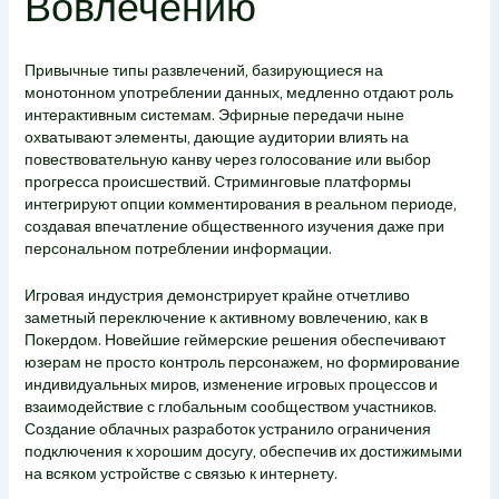
Вовлечению
Привычные типы развлечений, базирующиеся на
монотонном употреблении данных, медленно отдают роль
интерактивным системам. Эфирные передачи ныне
охватывают элементы, дающие аудитории влиять на
повествовательную канву через голосование или выбор
прогресса происшествий. Стриминговые платформы
интегрируют опции комментирования в реальном периоде,
создавая впечатление общественного изучения даже при
персональном потреблении информации.
Игровая индустрия демонстрирует крайне отчетливо
заметный переключение к активному вовлечению, как в
Покердом. Новейшие геймерские решения обеспечивают
юзерам не просто контроль персонажем, но формирование
индивидуальных миров, изменение игровых процессов и
взаимодействие с глобальным сообществом участников.
Создание облачных разработок устранило ограничения
подключения к хорошим досугу, обеспечив их достижимыми
на всяком устройстве с связью к интернету.