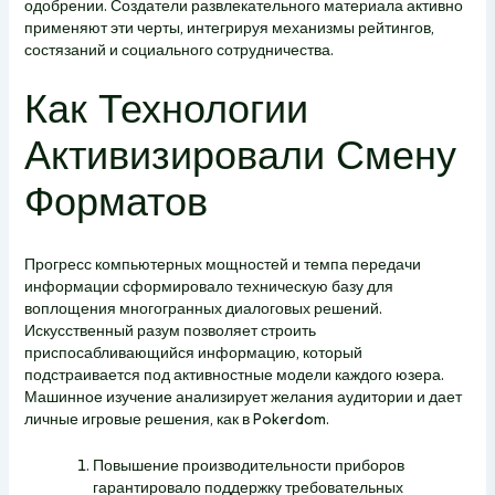
одобрении. Создатели развлекательного материала активно
применяют эти черты, интегрируя механизмы рейтингов,
состязаний и социального сотрудничества.
Как Технологии
Активизировали Смену
Форматов
Прогресс компьютерных мощностей и темпа передачи
информации сформировало техническую базу для
воплощения многогранных диалоговых решений.
Искусственный разум позволяет строить
приспосабливающийся информацию, который
подстраивается под активностные модели каждого юзера.
Машинное изучение анализирует желания аудитории и дает
личные игровые решения, как в Pokerdom.
Повышение производительности приборов
гарантировало поддержку требовательных