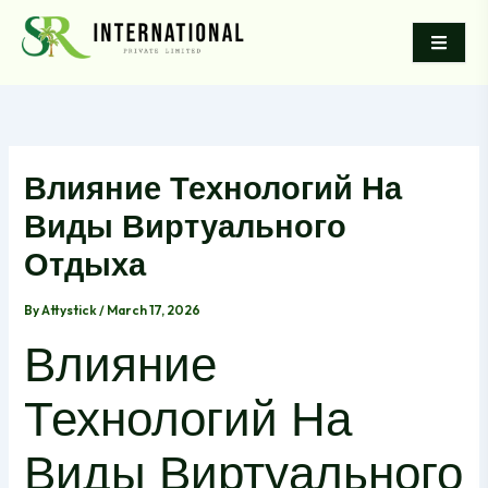
Skip
to
content
Влияние Технологий На
Виды Виртуального
Отдыха
By
Attystick
/
March 17, 2026
Влияние
Технологий На
Виды Виртуального