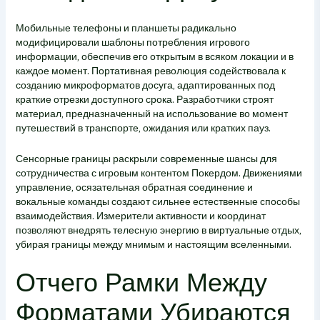
Мобильные телефоны и планшеты радикально
модифицировали шаблоны потребления игрового
информации, обеспечив его открытым в всяком локации и в
каждое момент. Портативная революция содействовала к
созданию микроформатов досуга, адаптированных под
краткие отрезки доступного срока. Разработчики строят
материал, предназначенный на использование во момент
путешествий в транспорте, ожидания или кратких пауз.
Сенсорные границы раскрыли современные шансы для
сотрудничества с игровым контентом Покердом. Движениями
управление, осязательная обратная соединение и
вокальные команды создают сильнее естественные способы
взаимодействия. Измерители активности и координат
позволяют внедрять телесную энергию в виртуальные отдых,
убирая границы между мнимым и настоящим вселенными.
Отчего Рамки Между
Форматами Убираются