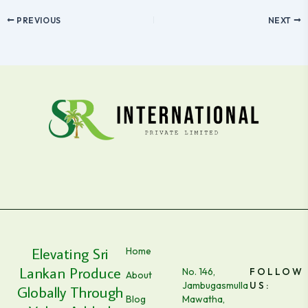
PREVIOUS
NEXT
Elevating Sri
Home
Lankan Produce
No. 146,
FOLLOW
About
Jambugasmulla
US:
Globally Through
Blog
Mawatha,
F
T
I
L