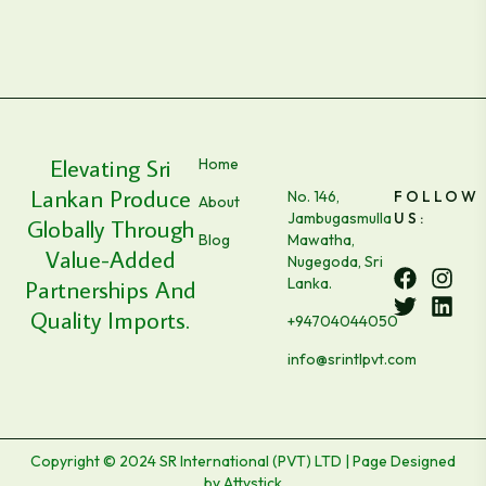
Elevating Sri
Home
Lankan Produce
No. 146,
FOLLOW
About
Jambugasmulla
US:
Globally Through
Blog
Mawatha,
F
T
I
L
Value-Added
Nugegoda, Sri
a
w
n
i
Partnerships And
Lanka.
c
i
s
n
e
t
t
k
Quality Imports.
+94704044050
b
t
a
e
o
e
g
d
info@srintlpvt.com
o
r
r
i
k
a
n
m
Copyright © 2024 SR International (PVT) LTD | Page Designed
by Attystick