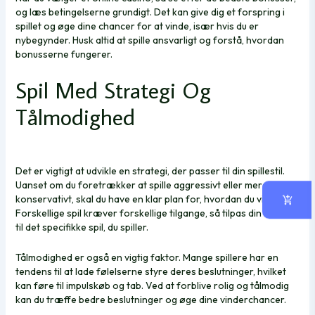
og læs betingelserne grundigt. Det kan give dig et forspring i
spillet og øge dine chancer for at vinde, især hvis du er
nybegynder. Husk altid at spille ansvarligt og forstå, hvordan
bonusserne fungerer.
Spil Med Strategi Og
Tålmodighed
Det er vigtigt at udvikle en strategi, der passer til din spillestil.
Uanset om du foretrækker at spille aggressivt eller mere
konservativt, skal du have en klar plan for, hvordan du vil spille.
Forskellige spil kræver forskellige tilgange, så tilpas din strategi
til det specifikke spil, du spiller.
Tålmodighed er også en vigtig faktor. Mange spillere har en
tendens til at lade følelserne styre deres beslutninger, hvilket
kan føre til impulskøb og tab. Ved at forblive rolig og tålmodig
kan du træffe bedre beslutninger og øge dine vinderchancer.