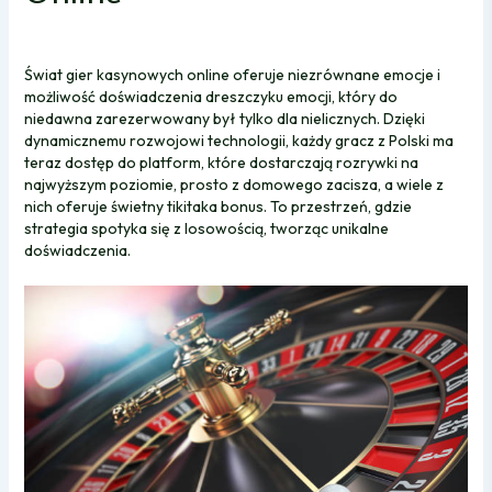
Świat gier kasynowych online oferuje niezrównane emocje i
możliwość doświadczenia dreszczyku emocji, który do
niedawna zarezerwowany był tylko dla nielicznych. Dzięki
dynamicznemu rozwojowi technologii, każdy gracz z Polski ma
teraz dostęp do platform, które dostarczają rozrywki na
najwyższym poziomie, prosto z domowego zacisza, a wiele z
nich oferuje świetny
tikitaka bonus
. To przestrzeń, gdzie
strategia spotyka się z losowością, tworząc unikalne
doświadczenia.