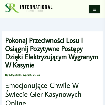
Skip
to
content
Pokonaj Przeciwności Losu I
Osiągnij Pozytywne Postępy
Dzięki Elektryzującym Wygranym
W Kasynie
By
Attystick
/
April 4, 2026
Emocjonujące Chwile W
Świecie Gier Kasynowych
Online