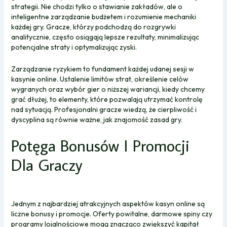
strategii. Nie chodzi tylko o stawianie zakładów, ale o
inteligentne zarządzanie budżetem i rozumienie mechaniki
każdej gry. Gracze, którzy podchodzą do rozgrywki
analitycznie, często osiągają lepsze rezultaty, minimalizując
potencjalne straty i optymalizując zyski.
Zarządzanie ryzykiem to fundament każdej udanej sesji w
kasynie online. Ustalenie limitów strat, określenie celów
wygranych oraz wybór gier o niższej wariancji, kiedy chcemy
grać dłużej, to elementy, które pozwalają utrzymać kontrolę
nad sytuacją. Profesjonalni gracze wiedzą, że cierpliwość i
dyscyplina są równie ważne, jak znajomość zasad gry.
Potęga Bonusów I Promocji
Dla Graczy
Jednym z najbardziej atrakcyjnych aspektów kasyn online są
liczne bonusy i promocje. Oferty powitalne, darmowe spiny czy
programy lojalnościowe mogą znacząco zwiększyć kapitał