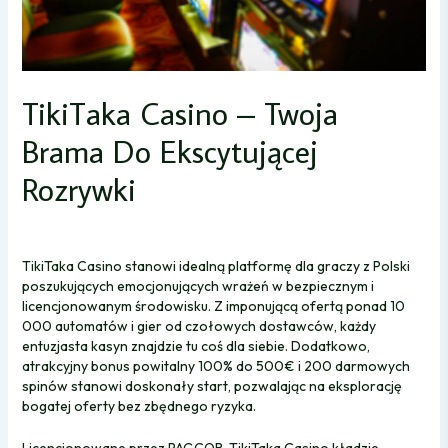
TikiTaka Casino – Twoja
Brama Do Ekscytującej
Rozrywki
TikiTaka Casino stanowi idealną platformę dla graczy z Polski
poszukujących emocjonujących wrażeń w bezpiecznym i
licencjonowanym środowisku. Z imponującą ofertą ponad 10
000 automatów i gier od czołowych dostawców, każdy
entuzjasta kasyn znajdzie tu coś dla siebie. Dodatkowo,
atrakcyjny bonus powitalny 100% do 500€ i 200 darmowych
spinów stanowi doskonały start, pozwalając na eksplorację
bogatej oferty bez zbędnego ryzyka.