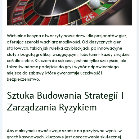
Wirtualne kasyna otworzyły nowe drzwi dla pasjonatów gier,
oferując szeroki wachlarz możliwości. Od klasycznych gier
stołowych, takich jak ruletka czy blackjack, po innowacyjne
sloty z bogatą grafiką i wciągającymi fabułami – każdy znajdzie
coś dla siebie. Kluczem do sukcesu jest nie tylko szczęście, ale
także świadome podejście do gry i wybór odpowiedniego
miejsca do zabawy, które gwarantuje uczciwość i
bezpieczeństwo.
Sztuka Budowania Strategii I
Zarządzania Ryzykiem
Aby maksymalizować swoje szanse na pozytywne wyniki w
grach kasynowych, kluczowe jest opracowanie skutecznej