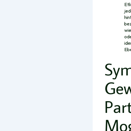
Etl
jed
hin
bez
wie
ode
ide
Eb
Sym
Gew
Par
Mog