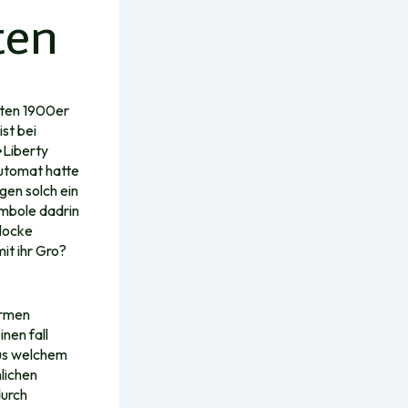
ten
aten 1900er
st bei
�Liberty
automat hatte
en solch ein
mbole dadrin
locke
it ihr Gro?
irmen
nen fall
aus welchem
lichen
durch