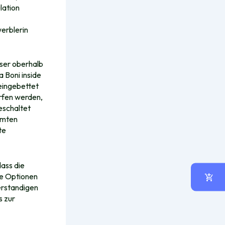
lation
erblerin
nser oberhalb
a Boni inside
eingebettet
orfen werden,
eschaltet
mmten
te
dass die
ie Optionen
verstandigen
s zur