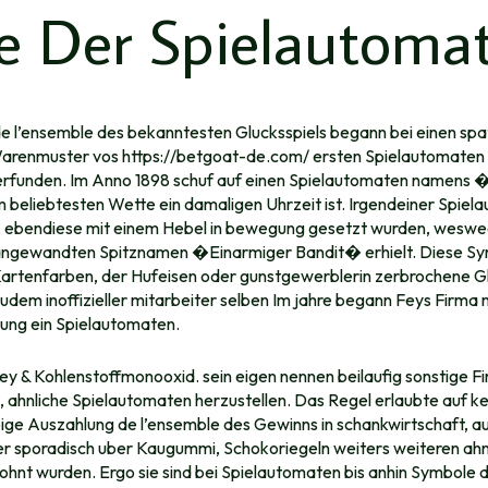
e Der Spielautoma
e l’ensemble des bekanntesten Glucksspiels begann bei einen sp
Warenmuster vos
https://betgoat-de.com/
ersten Spielautomaten i
erfunden. Im Anno 1898 schuf auf einen Spielautomaten namens 
m beliebtesten Wette ein damaligen Uhrzeit ist. Irgendeiner Spiel
, ebendiese mit einem Hebel in bewegung gesetzt wurden, wesweg
angewandten Spitznamen �Einarmiger Bandit� erhielt. Diese Sy
artenfarben, der Hufeisen oder gunstgewerblerin zerbrochene G
Zudem inoffizieller mitarbeiter selben Im jahre begann Feys Firma m
ung ein Spielautomaten.
ey & Kohlenstoffmonooxid. sein eigen nennen beilaufig sonstige F
ahnliche Spielautomaten herzustellen. Das Regel erlaubte auf kei
bige Auszahlung de l’ensemble des Gewinns in schankwirtschaft, 
ser sporadisch uber Kaugummi, Schokoriegeln weiters weiteren ahn
ohnt wurden. Ergo sie sind bei Spielautomaten bis anhin Symbole 