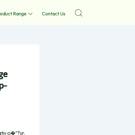
roduct Range
Contact Us
ge
p-
tiv ci�”?ur.