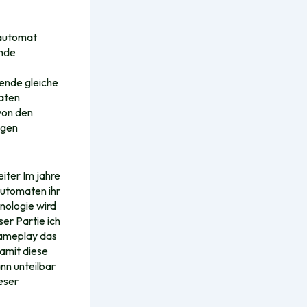
lautomat
ende
ende gleiche
aten
von den
igen
iter Im jahre
automaten ihr
nologie wird
er Partie ich
Gameplay das
amit diese
nn unteilbar
ieser