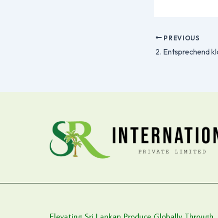
PREVIOUS
Elevating Sri Lankan Produce Globally Through