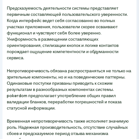
Предсказуемость деятельности системы представляет
первичным составляющей пользовательского уверенности.
Когда интерфейс ведет себя согласованно во полных
участках приложения, пользователи скорее осваивают
функционал и чувствуют себя более уверенно.
Униформность в размещении составляющих
ориентирования, стилизации кнопок и логике контактов
порождает ощущение компетентности и обдуманности
сервиса.
Непротиворечивость обязана распространяться не только на
зрительные компоненты, но и на поведенческие паттерны.
Одинаковые поступки призваны приводить к схожим
результатам в разнообразных компонентах системы.
pokerdom предполагает употребление общих правил
валидации бланков, переработки погрешностей и показа
статусной информации.
Временная непротиворечивость также исполняет значимую
роль. Надежная производительность, отсутствие случайных
сбоев и предсказуемое период отзыва механизма