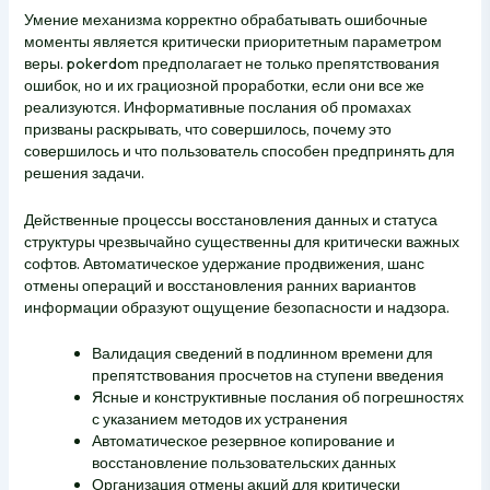
Умение механизма корректно обрабатывать ошибочные
моменты является критически приоритетным параметром
веры.
pokerdom
предполагает не только препятствования
ошибок, но и их грациозной проработки, если они все же
реализуются. Информативные послания об промахах
призваны раскрывать, что совершилось, почему это
совершилось и что пользователь способен предпринять для
решения задачи.
Действенные процессы восстановления данных и статуса
структуры чрезвычайно существенны для критически важных
софтов. Автоматическое удержание продвижения, шанс
отмены операций и восстановления ранних вариантов
информации образуют ощущение безопасности и надзора.
Валидация сведений в подлинном времени для
препятствования просчетов на ступени введения
Ясные и конструктивные послания об погрешностях
с указанием методов их устранения
Автоматическое резервное копирование и
восстановление пользовательских данных
Организация отмены акций для критически