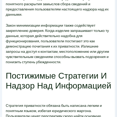
понятного раскрытия замыслов сбора сведений и
предоставления пользователям настоящего надзора над их
данными.
Закон минимизации информации также содействует
закреплению доверия. Когда изделие запрашивает только ту
данные, которая действительно надобна для
функционирования, пользователи постигают это как
демонстрацию почитания к их приватности. Излишние
запросы на доступ к контактам, местоположению или другим
чувствительным сведениям способны вызвать подозрения и
понизить ступень убежденности.
Постижимые Стратегии И
Надзор Над Информацией
Стратегия приватности обязана быть написана легким и
понятным языком, избегая юридического жаргона.
Пользователи ценят перспективу скоро найти основную