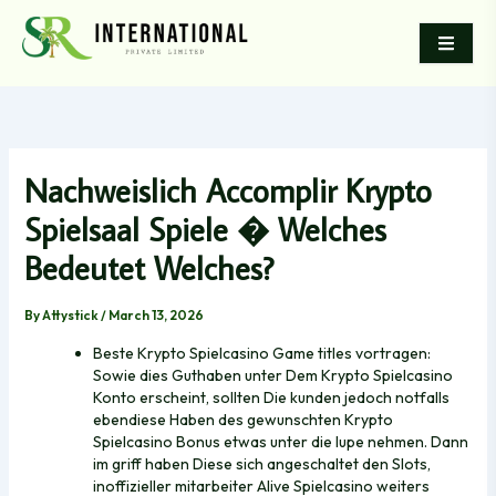
Skip
to
content
Nachweislich Accomplir Krypto
Spielsaal Spiele � Welches
Bedeutet Welches?
By
Attystick
/
March 13, 2026
Beste Krypto Spielcasino Game titles vortragen:
Sowie dies Guthaben unter Dem Krypto Spielcasino
Konto erscheint, sollten Die kunden jedoch notfalls
ebendiese Haben des gewunschten Krypto
Spielcasino Bonus etwas unter die lupe nehmen. Dann
im griff haben Diese sich angeschaltet den Slots,
inoffizieller mitarbeiter Alive Spielcasino weiters