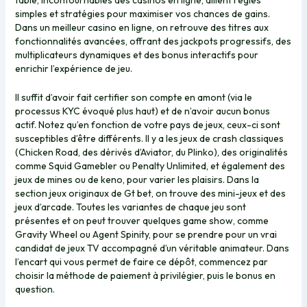
simples et stratégies pour maximiser vos chances de gains.
Dans un meilleur casino en ligne, on retrouve des titres aux
fonctionnalités avancées, offrant des jackpots progressifs, des
multiplicateurs dynamiques et des bonus interactifs pour
enrichir l’expérience de jeu.
Il suffit d’avoir fait certifier son compte en amont (via le
processus KYC évoqué plus haut) et de n’avoir aucun bonus
actif. Notez qu’en fonction de votre pays de jeux, ceux-ci sont
susceptibles d’être différents. Il y a les jeux de crash classiques
(Chicken Road, des dérivés d’Aviator, du Plinko), des originalités
comme Squid Gamebler ou Penalty Unlimited, et également des
jeux de mines ou de keno, pour varier les plaisirs. Dans la
section jeux originaux de Gt bet, on trouve des mini-jeux et des
jeux d’arcade. Toutes les variantes de chaque jeu sont
présentes et on peut trouver quelques game show, comme
Gravity Wheel ou Agent Spinity, pour se prendre pour un vrai
candidat de jeux TV accompagné d’un véritable animateur. Dans
l’encart qui vous permet de faire ce dépôt, commencez par
choisir la méthode de paiement à privilégier, puis le bonus en
question.