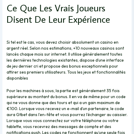
Ce Que Les Vrais Joueurs
Disent De Leur Expérience
Si tel est le cas, vous devez choisir absolument un casino en
argent réel. Selon nos estimations, +10 nouveaux casinos sont
lancés chaque mois sur internet. Il utilise généralement toutes
les dernières technologies existantes, dispose d’une interface
de jeu dernier cri et propose des bonus exceptionnels pour
attirer ses premiers utilisateurs. Tous les jeux et fonctionnalités
disponibles
Pour les machines à sous, la partie est généralement 35 fois
supérieure au montant du bonus. Il en va de même pour un code
qui ne vous donne que des tours et qui a un gain maximum de
€100. Lorsque vous recevez un e-mail d’un partenaire, le code
aura Gtbet dans l’en-tête et vous pourrez l’échanger au caissier.
Lorsque vous vous connectez sur votre téléphone ou votre
tablette, vous recevrez des messages de compte et des
notifications push. Les codes ne fonctionnent qu’une seule fois