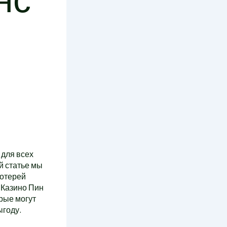
 для всех
й статье мы
лотерей
 Казино Пин
рые могут
ыгоду.