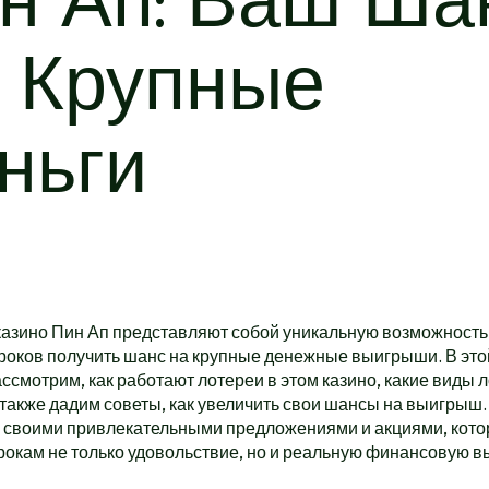
 Крупные
ньги
казино Пин Ап представляют собой уникальную возможность
роков получить шанс на крупные денежные выигрыши. В это
ссмотрим, как работают лотереи в этом казино, какие виды 
 также дадим советы, как увеличить свои шансы на выигрыш.
 своими привлекательными предложениями и акциями, кото
рокам не только удовольствие, но и реальную финансовую в