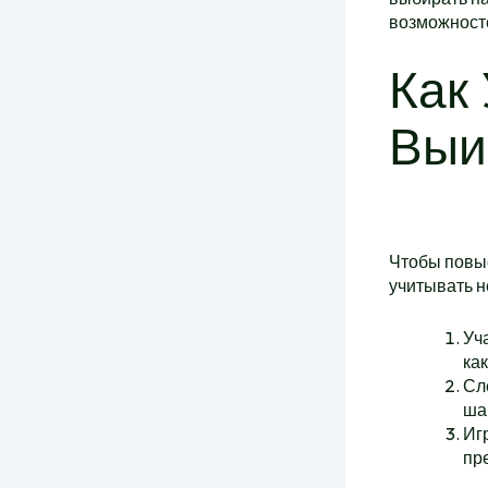
возможносте
Как
Выи
Чтобы повыс
учитывать н
Уч
ка
Сл
ша
Иг
пр