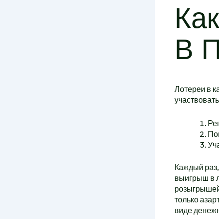
Ка
В 
Лотереи в к
участвовать
Ре
По
Уч
Каждый раз,
выигрыш в л
розыгрышей,
только азар
виде денежн