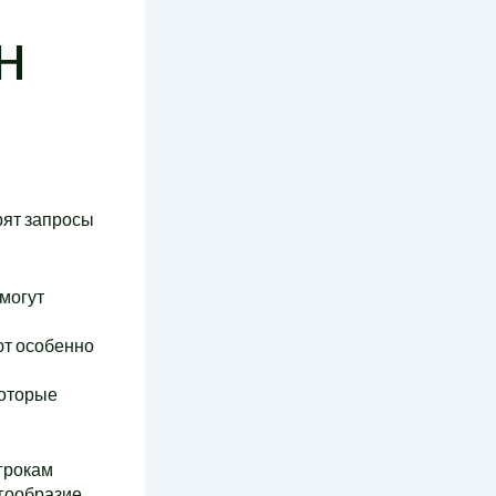
н
рят запросы
 могут
ют особенно
которые
игрокам
огообразие