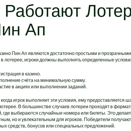
к Работают Лоте
Пин Ап
азино Пин Ап являются достаточно простыми и прозрачными
 в лотерее, игроки должны выполнять определенные условия,
гистрация в казино.
полнение счёта на минимальную сумму.
астие в акциях или выполнении заданий.
 когда игрок выполняет эти условия, ему предоставляется ш
отерее. В большинстве случаев лотереи проходят в формат
 где выбираются случайные номера или билеты. Это делает
тным, но и увлекательным для игроков. Победители получаю
ых средств, бонусов или специальных предложений.