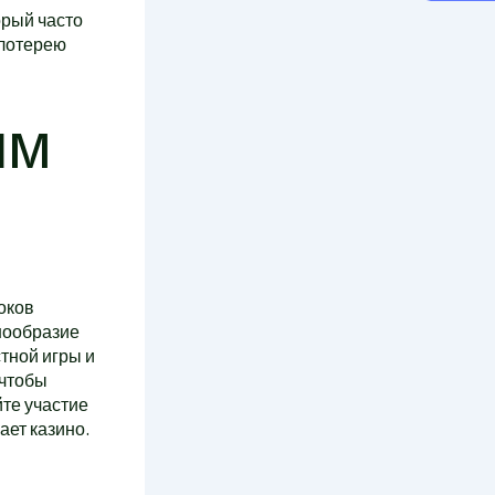
орый часто
 лотерею
ям
оков
нообразие
тной игры и
 чтобы
те участие
ает казино.