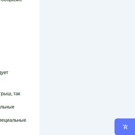
дует
грыш, так
ельные
специальные