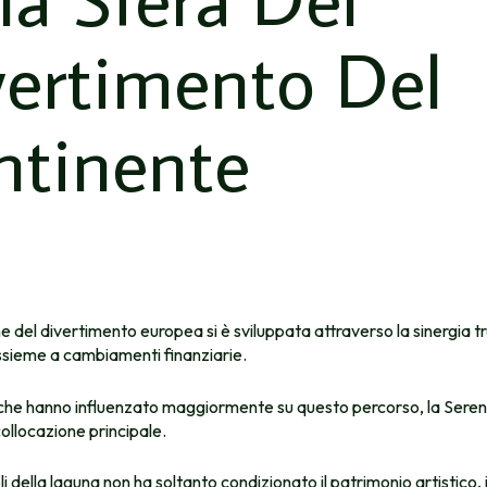
vertimento Del
ntinente
e del divertimento europea si è sviluppata attraverso la sinergia tra
 assieme a cambiamenti finanziarie.
i che hanno influenzato maggiormente su questo percorso, la Sere
llocazione principale.
 della laguna non ha soltanto condizionato il patrimonio artistico, i