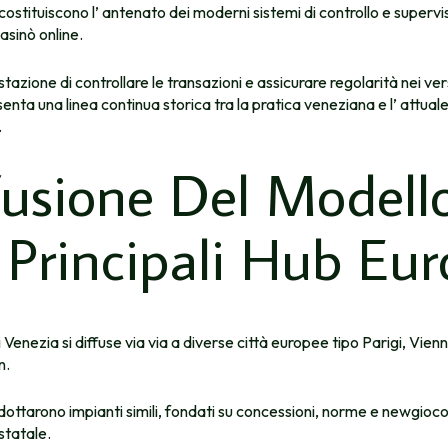
 costituiscono l’ antenato dei moderni sistemi di controllo e supervi
casinò online.
azione di controllare le transazioni e assicurare regolarità nei v
enta una linea continua storica tra la pratica veneziana e l’ attuale
.
fusione Del Modell
 Principali Hub Eur
 Venezia si diffuse via via a diverse città europee tipo Parigi, Vienn
n.
i adottarono impianti simili, fondati su concessioni, norme e newgioc
statale.