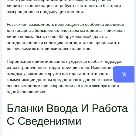
лишиться координацию и требуют в потенциале быстрого
возвращения на предыдущие степени.
Розыскная возможность превращается особенно значимой
для товаров с большим количеством материала. Поисковая
линия должна быть легко обнаруживаемой, давать
автодополнение и селекцию итогов, а также процессить с
различными категориями заявок клиентов.
Переносная ориентирование нуждается особых подходов
из-за ограниченного территории дисплея. Выдвижное меню,
вкладки, движения и другие паттерны портативного
коммуникации должны предоставлять доступ ко всем
основным ролям при сохранении легкости эксплуатации
одной конечностью.
Бланки Ввода И Работа
С Сведениями