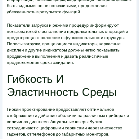
быть видными, но не навязчивыми, предоставляя
убежденность в результате функций.
Показатели загрузки и режима процедур информируют
пользователей о исполнении продолжительных операций и
предотвращают волнение о функциональности структуры.
Полосы загрузки, вращающиеся индикаторы, каркасные
дисплеи и другие индикаторы должны четко показывать
продвижение выполнения и давать реалистичные
предположения срока ожидания.
Гибкость И
Эластичность Среды
Гибкий проектирование предоставляет оптимальное
отображение и действие оболочки на различных приборах и
величинах дисплеев. Актуальные юзеры Вулкан
сотрудничают с цифровыми сервисами через множество
гаджетов, от телефонов до габаритных мониторов,