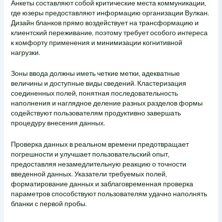
Анкеты составляют собой критические места коммуникации,
где юзеры предоставляют информацию организации Вулкан.
Дизайн бланков прямо воздействует на трансформацию и
клиентский переживание, поэтому требует особого интереса
к комфорту применения и минимизации когнитивной
нагрузки.
Зоны ввода должны иметь четкие метки, адекватные
величины и доступные виды сведений. Кластеризация
соединенных полей, понятная последовательность
наполнения и наглядное деление разных разделов формы
содействуют пользователям продуктивно завершать
процедуру внесения данных.
Проверка данных в реальном времени предотвращает
погрешности и улучшает пользовательский опыт,
предоставляя незамедлительную реакцию о точности
введенной данных. Указатели требуемых полей,
форматирование данных и заблаговременная проверка
параметров способствуют пользователям удачно наполнять
бланки с первой пробы.