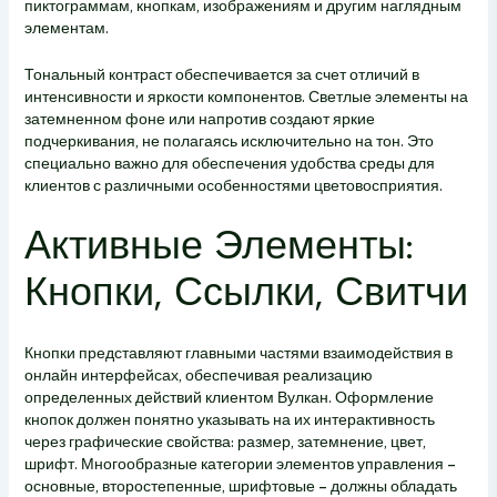
пиктограммам, кнопкам, изображениям и другим наглядным
элементам.
Тональный контраст обеспечивается за счет отличий в
интенсивности и яркости компонентов. Светлые элементы на
затемненном фоне или напротив создают яркие
подчеркивания, не полагаясь исключительно на тон. Это
специально важно для обеспечения удобства среды для
клиентов с различными особенностями цветовосприятия.
Активные Элементы:
Кнопки, Ссылки, Свитчи
Кнопки представляют главными частями взаимодействия в
онлайн интерфейсах, обеспечивая реализацию
определенных действий клиентом Вулкан. Оформление
кнопок должен понятно указывать на их интерактивность
через графические свойства: размер, затемнение, цвет,
шрифт. Многообразные категории элементов управления –
основные, второстепенные, шрифтовые – должны обладать