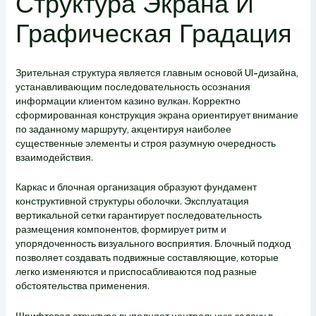
Структура Экрана И
Графическая Градация
Зрительная структура является главным основой UI-дизайна,
устанавливающим последовательность осознания
информации клиентом
казино вулкан
. Корректно
сформированная конструкция экрана ориентирует внимание
по заданному маршруту, акцентируя наиболее
существенные элементы и строя разумную очередность
взаимодействия.
Каркас и блочная организация образуют фундамент
конструктивной структуры оболочки. Эксплуатация
вертикальной сетки гарантирует последовательность
размещения компонентов, формирует ритм и
упорядоченность визуального восприятия. Блочный подход
позволяет создавать подвижные составляющие, которые
легко изменяются и приспосабливаются под разные
обстоятельства применения.
Шрифтовая структура выполняет центральную задачу в