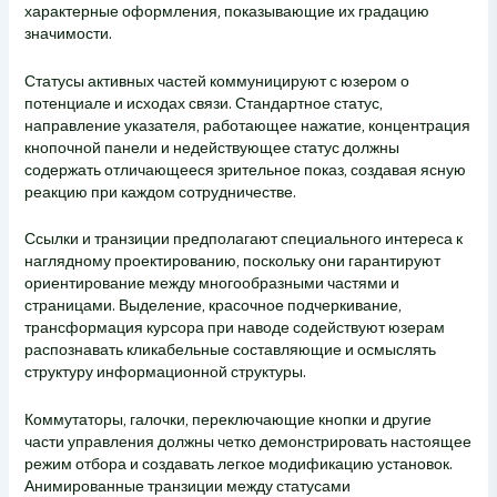
характерные оформления, показывающие их градацию
значимости.
Статусы активных частей коммуницируют с юзером о
потенциале и исходах связи. Стандартное статус,
направление указателя, работающее нажатие, концентрация
кнопочной панели и недействующее статус должны
содержать отличающееся зрительное показ, создавая ясную
реакцию при каждом сотрудничестве.
Ссылки и транзиции предполагают специального интереса к
наглядному проектированию, поскольку они гарантируют
ориентирование между многообразными частями и
страницами. Выделение, красочное подчеркивание,
трансформация курсора при наводе содействуют юзерам
распознавать кликабельные составляющие и осмыслять
структуру информационной структуры.
Коммутаторы, галочки, переключающие кнопки и другие
части управления должны четко демонстрировать настоящее
режим отбора и создавать легкое модификацию установок.
Анимированные транзиции между статусами