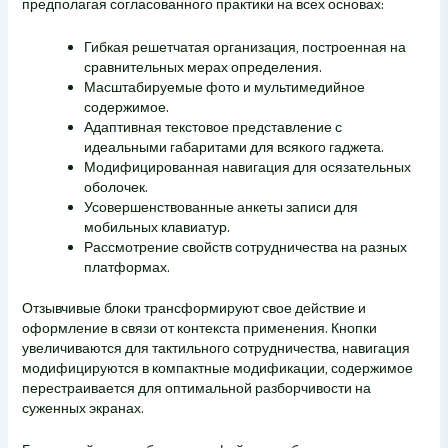
предполагая согласованного практики на всех основах:
Гибкая решетчатая организация, построенная на
сравнительных мерах определения.
Масштабируемые фото и мультимедийное
содержимое.
Адаптивная текстовое представление с
идеальными габаритами для всякого гаджета.
Модифицированная навигация для осязательных
оболочек.
Усовершенствованные анкеты записи для
мобильных клавиатур.
Рассмотрение свойств сотрудничества на разных
платформах.
Отзывчивые блоки трансформируют свое действие и
оформление в связи от контекста применения. Кнопки
увеличиваются для тактильного сотрудничества, навигация
модифицируются в компактные модификации, содержимое
перестраивается для оптимальной разборчивости на
суженных экранах.