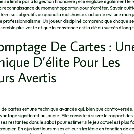
ne se limite pas à la gestion financière ; elle englobe également le
la reconnaissance du moment opportun pour s’arrêter. Savoir quitte
teint ses objectifs ou quand la malchance s’acharne est une marq
e professionnalisme. Un joueur discipliné comprend que chaque se
nsemble plus vaste et que la constance est la clé du succès à long 
omptage De Cartes : Un
nique D’élite Pour Les
urs Avertis
de cartes est une technique avancée qui, bien que controversée,
vantage significatif au joueur. Elle consiste à suivre le rapport des
ses restantes dans le sabot pour estimer si le jeu actuel est plus 
croupier. En ajustant leurs mises et leur stratégie en fonction de c