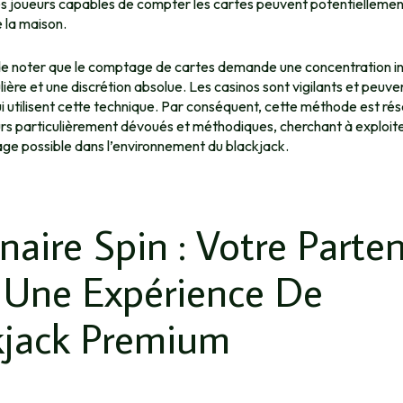
es joueurs capables de compter les cartes peuvent potentiellemen
 la maison.
l de noter que le comptage de cartes demande une concentration i
lière et une discrétion absolue. Les casinos sont vigilants et peuven
ui utilisent cette technique. Par conséquent, cette méthode est ré
urs particulièrement dévoués et méthodiques, cherchant à exploit
ge possible dans l’environnement du blackjack.
onaire Spin : Votre Parte
 Une Expérience De
kjack Premium