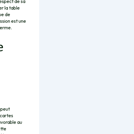
 respect de sa
r la table
ue de
ssion est une
terme.
e
 peut
 cartes
favorable au
ette