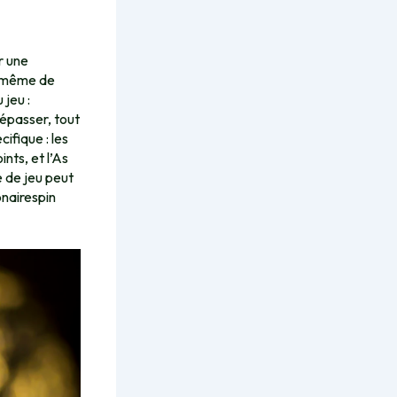
r une
t même de
 jeu :
 dépasser, tout
ifique : les
nts, et l’As
e de jeu peut
ionairespin