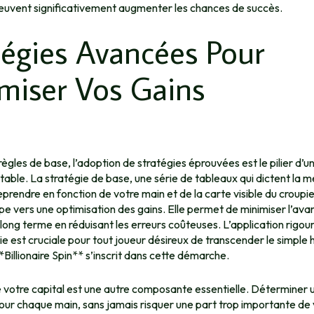
peuvent significativement augmenter les chances de succès.
tégies Avancées Pour
miser Vos Gains
ègles de base, l’adoption de stratégies éprouvées est le pilier d’un
table. La stratégie de base, une série de tableaux qui dictent la me
eprendre en fonction de votre main et de la carte visible du croupier
e vers une optimisation des gains. Elle permet de minimiser l’ava
 long terme en réduisant les erreurs coûteuses. L’application rigo
ie est cruciale pour tout joueur désireux de transcender le simple h
Billionaire Spin** s’inscrit dans cette démarche.
 votre capital est une autre composante essentielle. Déterminer 
ur chaque main, sans jamais risquer une part trop importante de 