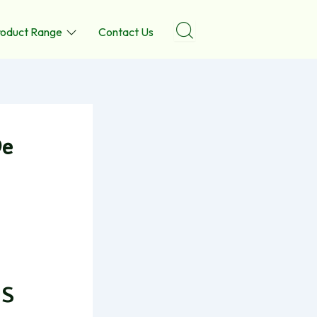
roduct Range
Contact Us
De
es