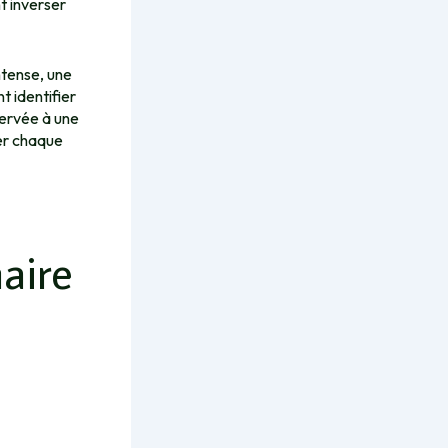
t inverser
ntense, une
t identifier
servée à une
er chaque
naire