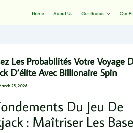
Home
About Us
Our Brands
Our P
ez Les Probabilités Votre Voyage 
ck D’élite Avec Billionaire Spin
March 25, 2026
Fondements Du Jeu De
jack : Maîtriser Les Bas