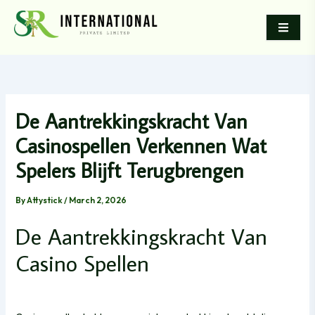
Skip
to
content
De Aantrekkingskracht Van
Casinospellen Verkennen Wat
Spelers Blijft Terugbrengen
By
Attystick
/
March 2, 2026
De Aantrekkingskracht Van
Casino Spellen