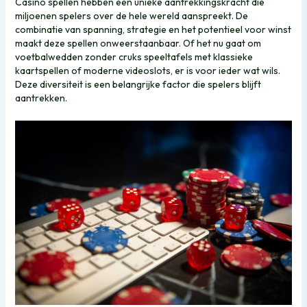
Casino spellen hebben een unieke aantrekkingskracht die
miljoenen spelers over de hele wereld aanspreekt. De
combinatie van spanning, strategie en het potentieel voor winst
maakt deze spellen onweerstaanbaar. Of het nu gaat om
voetbalwedden zonder cruks
speeltafels met klassieke
kaartspellen of moderne videoslots, er is voor ieder wat wils.
Deze diversiteit is een belangrijke factor die spelers blijft
aantrekken.