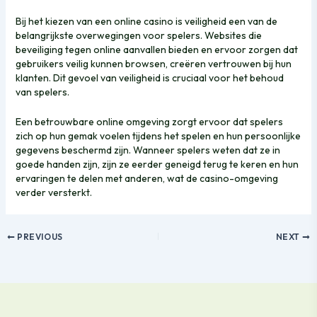
Bij het kiezen van een online casino is veiligheid een van de
belangrijkste overwegingen voor spelers. Websites die
beveiliging tegen online aanvallen bieden en ervoor zorgen dat
gebruikers veilig kunnen browsen, creëren vertrouwen bij hun
klanten. Dit gevoel van veiligheid is cruciaal voor het behoud
van spelers.
Een betrouwbare online omgeving zorgt ervoor dat spelers
zich op hun gemak voelen tijdens het spelen en hun persoonlijke
gegevens beschermd zijn. Wanneer spelers weten dat ze in
goede handen zijn, zijn ze eerder geneigd terug te keren en hun
ervaringen te delen met anderen, wat de casino-omgeving
verder versterkt.
PREVIOUS
NEXT