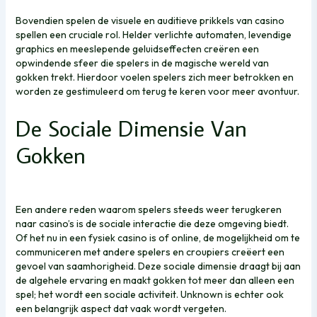
Bovendien spelen de visuele en auditieve prikkels van casino
spellen een cruciale rol. Helder verlichte automaten, levendige
graphics en meeslepende geluidseffecten creëren een
opwindende sfeer die spelers in de magische wereld van
gokken trekt. Hierdoor voelen spelers zich meer betrokken en
worden ze gestimuleerd om terug te keren voor meer avontuur.
De Sociale Dimensie Van
Gokken
Een andere reden waarom spelers steeds weer terugkeren
naar casino’s is de sociale interactie die deze omgeving biedt.
Of het nu in een fysiek casino is of online, de mogelijkheid om te
communiceren met andere spelers en croupiers creëert een
gevoel van saamhorigheid. Deze sociale dimensie draagt bij aan
de algehele ervaring en maakt gokken tot meer dan alleen een
spel; het wordt een sociale activiteit. Unknown is echter ook
een belangrijk aspect dat vaak wordt vergeten.