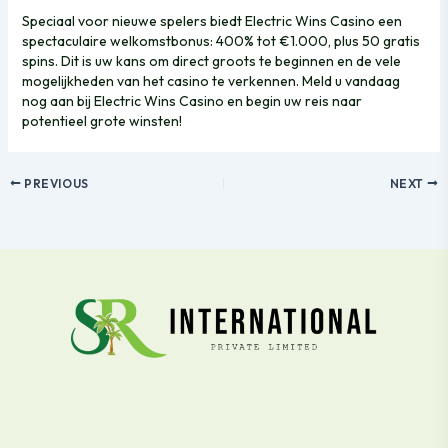
Speciaal voor nieuwe spelers biedt Electric Wins Casino een
spectaculaire welkomstbonus: 400% tot €1.000, plus 50 gratis
spins. Dit is uw kans om direct groots te beginnen en de vele
mogelijkheden van het casino te verkennen. Meld u vandaag
nog aan bij Electric Wins Casino en begin uw reis naar
potentieel grote winsten!
PREVIOUS
NEXT