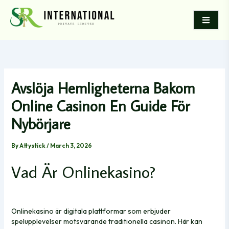
Skip
to
content
Avslöja Hemligheterna Bakom
Online Casinon En Guide För
Nybörjare
By
Attystick
/
March 3, 2026
Vad Är Onlinekasino?
Onlinekasino är digitala plattformar som erbjuder
spelupplevelser motsvarande traditionella casinon. Här kan