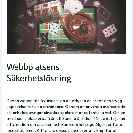
Webbplatsens
Säkerhetslösning
Denna webbplats fokuserar på att erbjuda en säker och trygg
upplevelse för sina användare. Genom att använda avancerade
säkerhetslösningar skyddas spelare mot potentiella hot. Om en
användare blockeras från att komma åt sidan, får de detaljerad
information om orsaken och kan vidta lämpliga åtgärder för att
lösa problemet. Att förstå dessa processer är viktigt för att