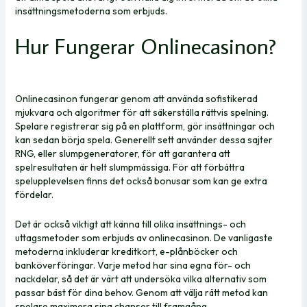
insättningsmetoderna som erbjuds.
Hur Fungerar Onlinecasinon?
Onlinecasinon fungerar genom att använda sofistikerad
mjukvara och algoritmer för att säkerställa rättvis spelning.
Spelare registrerar sig på en plattform, gör insättningar och
kan sedan börja spela. Generellt sett använder dessa sajter
RNG, eller slumpgeneratorer, för att garantera att
spelresultaten är helt slumpmässiga. För att förbättra
spelupplevelsen finns det också bonusar som kan ge extra
fördelar.
Det är också viktigt att känna till olika insättnings- och
uttagsmetoder som erbjuds av onlinecasinon. De vanligaste
metoderna inkluderar kreditkort, e-plånböcker och
banköverföringar. Varje metod har sina egna för- och
nackdelar, så det är värt att undersöka vilka alternativ som
passar bäst för dina behov. Genom att välja rätt metod kan
spelare maximera sina chanser till framgång.