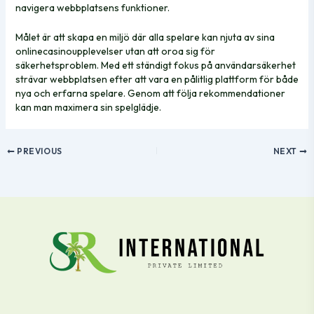
navigera webbplatsens funktioner.
Målet är att skapa en miljö där alla spelare kan njuta av sina
onlinecasinoupplevelser utan att oroa sig för
säkerhetsproblem. Med ett ständigt fokus på användarsäkerhet
strävar webbplatsen efter att vara en pålitlig plattform för både
nya och erfarna spelare. Genom att följa rekommendationer
kan man maximera sin spelglädje.
PREVIOUS
NEXT