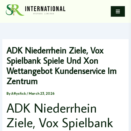
Skip
to
content
ADK Niederrhein Ziele, Vox
Spielbank Spiele Und Xon
Wettangebot Kundenservice Im
Zentrum
By
Attystick
/
March 23, 2026
ADK Niederrhein
Ziele, Vox Spielbank