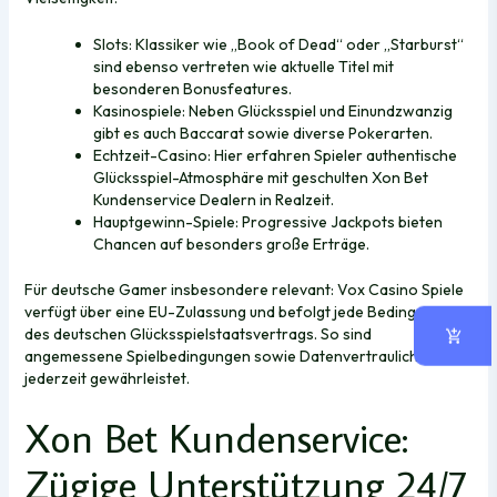
Slots: Klassiker wie „Book of Dead“ oder „Starburst“
sind ebenso vertreten wie aktuelle Titel mit
besonderen Bonusfeatures.
Kasinospiele: Neben Glücksspiel und Einundzwanzig
gibt es auch Baccarat sowie diverse Pokerarten.
Echtzeit-Casino: Hier erfahren Spieler authentische
Glücksspiel-Atmosphäre mit geschulten Xon Bet
Kundenservice Dealern in Realzeit.
Hauptgewinn-Spiele: Progressive Jackpots bieten
Chancen auf besonders große Erträge.
Für deutsche Gamer insbesondere relevant: Vox Casino Spiele
verfügt über eine EU-Zulassung und befolgt jede Bedingungen
des deutschen Glücksspielstaatsvertrags. So sind
angemessene Spielbedingungen sowie Datenvertraulichkeit
jederzeit gewährleistet.
Xon Bet Kundenservice
:
Zügige Unterstützung 24/7