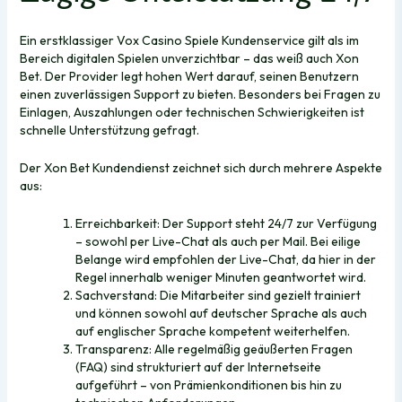
Ein erstklassiger Vox Casino Spiele Kundenservice gilt als im
Bereich digitalen Spielen unverzichtbar – das weiß auch Xon
Bet. Der Provider legt hohen Wert darauf, seinen Benutzern
einen zuverlässigen Support zu bieten. Besonders bei Fragen zu
Einlagen, Auszahlungen oder technischen Schwierigkeiten ist
schnelle Unterstützung gefragt.
Der Xon Bet Kundendienst zeichnet sich durch mehrere Aspekte
aus:
Erreichbarkeit: Der Support steht 24/7 zur Verfügung
– sowohl per Live-Chat als auch per Mail. Bei eilige
Belange wird empfohlen der Live-Chat, da hier in der
Regel innerhalb weniger Minuten geantwortet wird.
Sachverstand: Die Mitarbeiter sind gezielt trainiert
und können sowohl auf deutscher Sprache als auch
auf englischer Sprache kompetent weiterhelfen.
Transparenz: Alle regelmäßig geäußerten Fragen
(FAQ) sind strukturiert auf der Internetseite
aufgeführt – von Prämienkonditionen bis hin zu