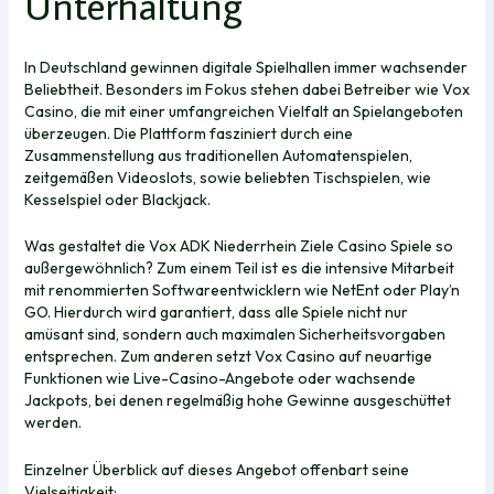
Unterhaltung
In Deutschland gewinnen digitale Spielhallen immer wachsender
Beliebtheit. Besonders im Fokus stehen dabei Betreiber wie Vox
Casino, die mit einer umfangreichen Vielfalt an Spielangeboten
überzeugen. Die Plattform fasziniert durch eine
Zusammenstellung aus traditionellen Automatenspielen,
zeitgemäßen Videoslots, sowie beliebten Tischspielen, wie
Kesselspiel oder Blackjack.
Was gestaltet die Vox ADK Niederrhein Ziele Casino Spiele so
außergewöhnlich? Zum einem Teil ist es die intensive Mitarbeit
mit renommierten Softwareentwicklern wie NetEnt oder Play’n
GO. Hierdurch wird garantiert, dass alle Spiele nicht nur
amüsant sind, sondern auch maximalen Sicherheitsvorgaben
entsprechen. Zum anderen setzt Vox Casino auf neuartige
Funktionen wie Live-Casino-Angebote oder wachsende
Jackpots, bei denen regelmäßig hohe Gewinne ausgeschüttet
werden.
Einzelner Überblick auf dieses Angebot offenbart seine
Vielseitigkeit: