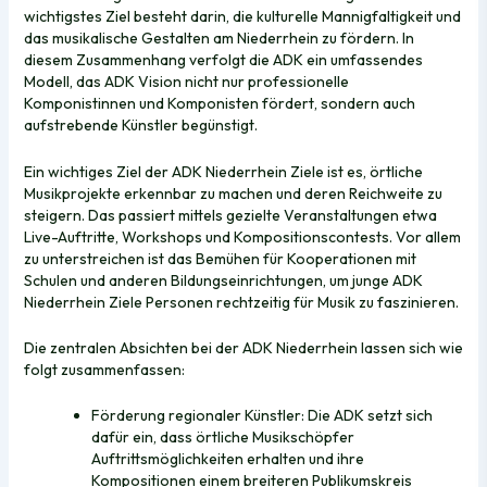
wichtigstes Ziel besteht darin, die kulturelle Mannigfaltigkeit und
das musikalische Gestalten am Niederrhein zu fördern. In
diesem Zusammenhang verfolgt die ADK ein umfassendes
Modell, das
ADK Vision
nicht nur professionelle
Komponistinnen und Komponisten fördert, sondern auch
aufstrebende Künstler begünstigt.
Ein wichtiges Ziel der ADK Niederrhein Ziele ist es, örtliche
Musikprojekte erkennbar zu machen und deren Reichweite zu
steigern. Das passiert mittels gezielte Veranstaltungen etwa
Live-Auftritte, Workshops und Kompositionscontests. Vor allem
zu unterstreichen ist das Bemühen für Kooperationen mit
Schulen und anderen Bildungseinrichtungen, um junge ADK
Niederrhein Ziele Personen rechtzeitig für Musik zu faszinieren.
Die zentralen Absichten bei der ADK Niederrhein lassen sich wie
folgt zusammenfassen:
Förderung regionaler Künstler: Die ADK setzt sich
dafür ein, dass örtliche Musikschöpfer
Auftrittsmöglichkeiten erhalten und ihre
Kompositionen einem breiteren Publikumskreis