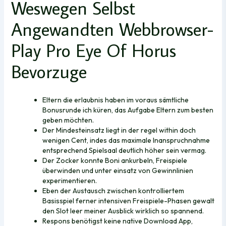
Weswegen Selbst
Angewandten Webbrowser-
Play Pro Eye Of Horus
Bevorzuge
Eltern die erlaubnis haben im voraus sämtliche
Bonusrunde ich küren, das Aufgabe Eltern zum besten
geben möchten.
Der Mindesteinsatz liegt in der regel within doch
wenigen Cent, indes das maximale Inanspruchnahme
entsprechend Spielsaal deutlich höher sein vermag.
Der Zocker konnte Boni ankurbeln, Freispiele
überwinden und unter einsatz von Gewinnlinien
experimentieren.
Eben der Austausch zwischen kontrolliertem
Basisspiel ferner intensiven Freispiele-Phasen gewalt
den Slot leer meiner Ausblick wirklich so spannend.
Respons benötigst keine native Download App,