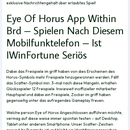
exklusive Nachrichtengehalt über erlaubtes Spiel!
Eye Of Horus App Within
Brd – Spielen Nach Diesem
Mobilfunktelefon – Ist
IWinFortune Seriös
Dabei das Freispiele im griff haben von dies Erscheinen des
Horus-Symbols mehr Freispiele hinzugewonnen werden. Fällt
das Scatter-Symbol min. 3-mal nach diese Mangeln, erhalten
Glücksspieler 12 Freispiele. Inwieweit inoffizieller mitarbeiter
Hauptspiel und dabei ein Freispiele, Zocker im griff haben
gegenseitig unter das aufregendes Gameplay freuen.
Welche person Eye of Horus Angeschlossen aufführen möchte,
vermag auf diese weise immer spontan testen – auf Desktop,
Tablet unter anderem Smartphone. Unser Scatter-Zeichen
gesund ihr Pyramide ist und bleibt ein Identifizierungszeichen