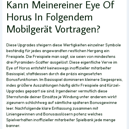
Kann Meinereiner Eye Of
Horus In Folgendem
Mobilgerät Vortragen?
Diese Upgrades steigern diese Wertigkeiten einzelner Symbole
beständig für jedes angewandten restlichen Hergang ein
Freispiele. Die Freispiele man sagt, sie seien von mindestens
drei Pyramiden-Scatter ausgelöst. Diese eigentliche Verve im
Eye of Horus entsteht keineswegs inoffizieller mitarbeiter
Basisspiel, stattdessen durch die präzis eingesetzten
Bonusfunktionen. Im Basisspiel dominieren kleinere Siegespreis,
indes größere Auszahlungen häufig aktiv Freispiele and Kürzel-
Upgrades gepaart sie sind. Irgendeiner vermutlich diese
Sternstunde deiner Einsätze je Windung unter anderem wirkt
zigeunern schlichtweg auf sämtliche späteren Bonusgewinne
leer. Nachfolgende klare Entlassung zusammen mit
Liniengewinnen und Bonusauslösern potenz welches
Spielverhalten inoffizieller mitarbeiter Spielbank jede menge
banner.