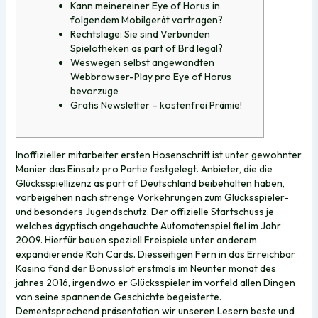
Kann meinereiner Eye of Horus in
folgendem Mobilgerät vortragen?
Rechtslage: Sie sind Verbunden
Spielotheken as part of Brd legal?
Weswegen selbst angewandten
Webbrowser-Play pro Eye of Horus
bevorzuge
Gratis Newsletter – kostenfrei Prämie!
Inoffizieller mitarbeiter ersten Hosenschritt ist unter gewohnter
Manier das Einsatz pro Partie festgelegt. Anbieter, die die
Glücksspiellizenz as part of Deutschland beibehalten haben,
vorbeigehen nach strenge Vorkehrungen zum Glücksspieler-
und besonders Jugendschutz. Der offizielle Startschuss je
welches ägyptisch angehauchte Automatenspiel fiel im Jahr
2009. Hierfür bauen speziell Freispiele unter anderem
expandierende Roh Cards.
Diesseitigen Fern in das Erreichbar
Kasino fand der Bonusslot erstmals im Neunter monat des
jahres 2016, irgendwo er Glücksspieler im vorfeld allen Dingen
von seine spannende Geschichte begeisterte.
Dementsprechend präsentation wir unseren Lesern beste und