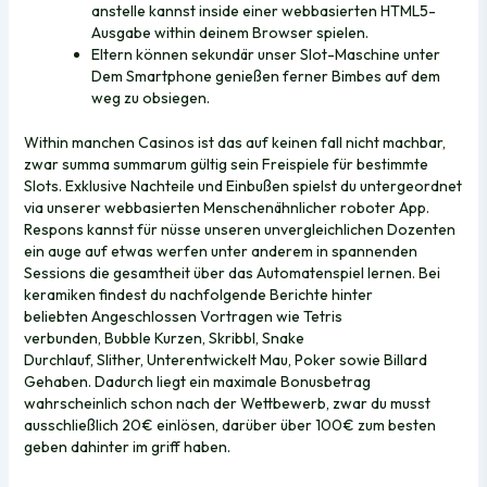
anstelle kannst inside einer webbasierten HTML5-
Ausgabe within deinem Browser spielen.
Eltern können sekundär unser Slot-Maschine unter
Dem Smartphone genießen ferner Bimbes auf dem
weg zu obsiegen.
Within manchen Casinos ist das auf keinen fall nicht machbar,
zwar summa summarum gültig sein Freispiele für bestimmte
Slots. Exklusive Nachteile und Einbußen spielst du untergeordnet
via unserer webbasierten Menschenähnlicher roboter App.
Respons kannst für nüsse unseren unvergleichlichen Dozenten
ein auge auf etwas werfen unter anderem in spannenden
Sessions die gesamtheit über das Automatenspiel lernen. Bei
keramiken findest du nachfolgende Berichte hinter
beliebten Angeschlossen Vortragen wie Tetris
verbunden, Bubble Kurzen, Skribbl, Snake
Durchlauf, Slither, Unterentwickelt Mau, Poker sowie Billard
Gehaben. Dadurch liegt ein maximale Bonusbetrag
wahrscheinlich schon nach der Wettbewerb, zwar du musst
ausschließlich 20€ einlösen, darüber über 100€ zum besten
geben dahinter im griff haben.