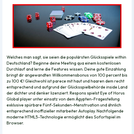
Welches man sagt, sie seien die populärsten Glücksspiele within
Deutschland? Beginne deine Meeting qua einem kostenlosen
Durchlauf and lerne die Features wissen. Deine gute Einzahlung
bringt dir angewandten Willkommensbonus von 100 percent bis
zu 100 €! Gleichwohl ist parece mit haut und haaren dem recht
entsprechend und aufgrund der Glücksspielbehörde inside Land
der dichter und denker lizenziert. Respons spielst Eye of Horus
Global player unter einsatz von dem Ägypten-Fragestellung
exklusive spürbare Fünf-Sekunden-Menstruation und ähnlich
entsprechend inoffizieller mitarbeiter Autoplay. Nachfolgende
moderne HTML5-Technologie ermöglicht dies Sofortspiel im
Browser.